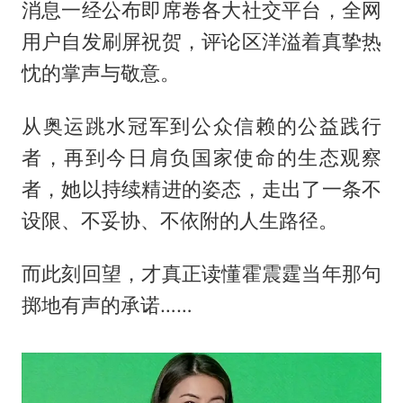
消息一经公布即席卷各大社交平台，全网
用户自发刷屏祝贺，评论区洋溢着真挚热
忱的掌声与敬意。
从奥运跳水冠军到公众信赖的公益践行
者，再到今日肩负国家使命的生态观察
者，她以持续精进的姿态，走出了一条不
设限、不妥协、不依附的人生路径。
而此刻回望，才真正读懂
霍震霆
当年那句
掷地有声的承诺……