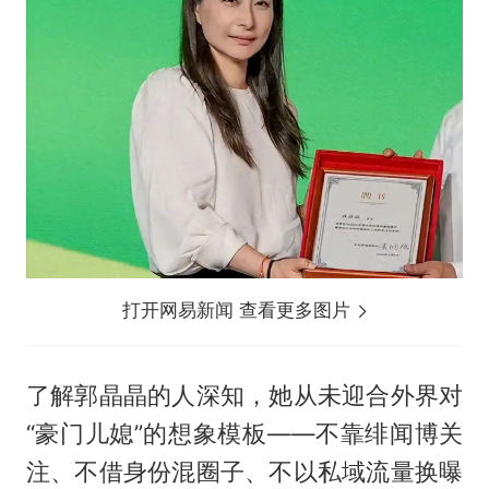
打开网易新闻 查看更多图片
了解郭晶晶的人深知，她从未迎合外界对
“豪门儿媳”的想象模板——不靠绯闻博关
注、不借身份混圈子、不以私域流量换曝