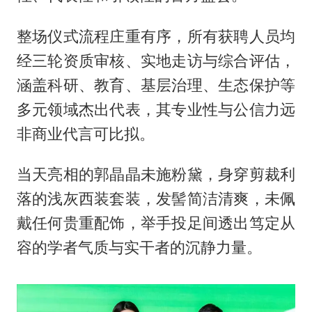
整场仪式流程庄重有序，所有获聘人员均
经三轮资质审核、实地走访与综合评估，
涵盖科研、教育、基层治理、生态保护等
多元领域杰出代表，其专业性与公信力远
非商业代言可比拟。
当天亮相的郭晶晶未施粉黛，身穿剪裁利
落的浅灰西装套装，发髻简洁清爽，未佩
戴任何贵重配饰，举手投足间透出笃定从
容的学者气质与实干者的沉静力量。