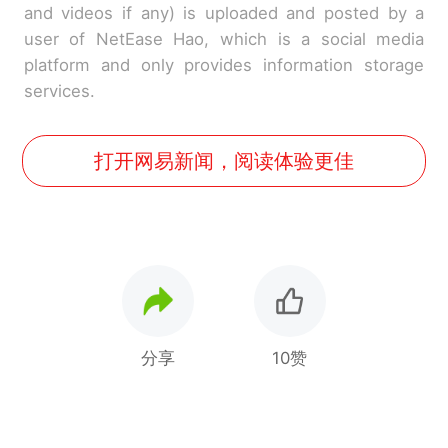
and videos if any) is uploaded and posted by a
user of NetEase Hao, which is a social media
platform and only provides information storage
services.
打开网易新闻，阅读体验更佳
分享
10赞