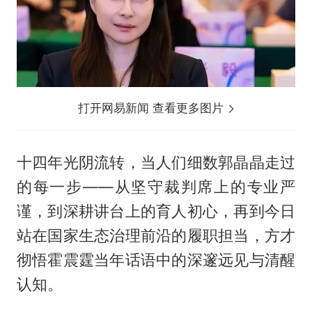
打开网易新闻 查看更多图片
十四年光阴流转，当人们细数郭晶晶走过
的每一步——从坚守裁判席上的专业严
谨，到深耕讲台上的育人初心，再到今日
站在国家生态治理前沿的履职担当，方才
彻悟霍震霆当年话语中的深邃远见与清醒
认知。