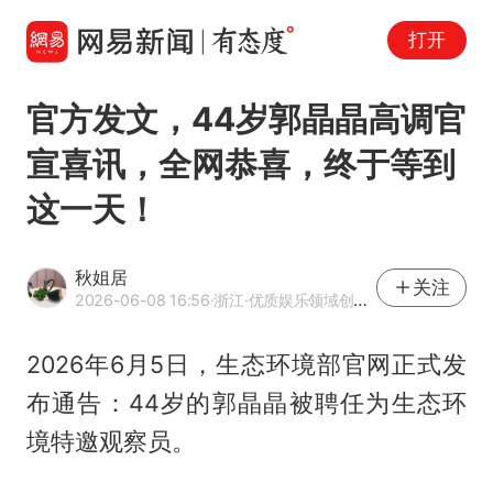
打开
官方发文，44岁郭晶晶高调官
宣喜讯，全网恭喜，终于等到
这一天！
秋姐居
关注
2026-06-08 16:56
·浙江
·优质娱乐领域创作者
2026年6月5日，生态环境部官网正式发
布通告：44岁的
郭晶晶
被聘任为生态环
境特邀观察员。