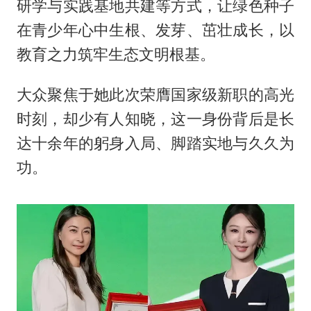
研学与实践基地共建等方式，让绿色种子
在青少年心中生根、发芽、茁壮成长，以
教育之力筑牢生态文明根基。
大众聚焦于她此次荣膺国家级新职的高光
时刻，却少有人知晓，这一身份背后是长
达十余年的躬身入局、脚踏实地与久久为
功。