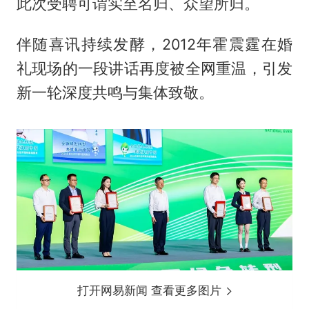
此次受聘可谓实至名归、众望所归。
伴随喜讯持续发酵，2012年霍震霆在婚
礼现场的一段讲话再度被全网重温，引发
新一轮深度共鸣与集体致敬。
打开网易新闻 查看更多图片