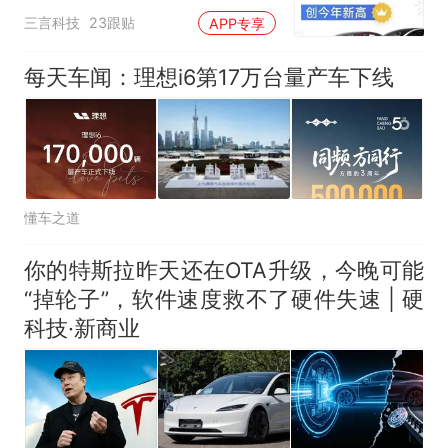
三言科技
23跟贴
APP专享
每天车闻：理想i6第17万台量产车下线
懂车之道
你的特斯拉昨天还在OTA升级，今晚可能
“掉轮子”，软件速度救不了硬件失速 | 硬
科技·新商业