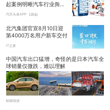
起案例明晰汽车行业舆论
边界
汽车头条APP
2跟贴
北汽集团官宣8月10日迎
第4000万名用户新车交付
IT之家
中国汽车出口猛增，奇怪的是日本汽车全
球销量仅微跌，难以理解
柏铭锐谈