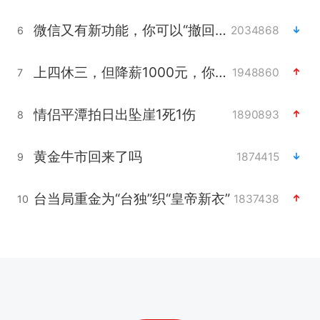
微信又有新功能，你可以“撤回”你的撤回了！
2034868
6
上四休三，但降薪1000元，你接受吗？
1948860
7
情侣平潭拍日出坠崖1死1伤
1890893
8
黄金牛市回来了吗
1874415
9
台当局重金为“台独”织“皇帝新衣”
1837438
10