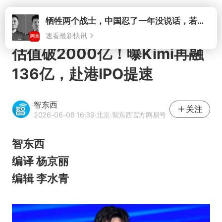
打开
牺牲两个战士，中国忍了一年没说话，若菲律宾死了人，他会开战吗
速看最新快讯
估值破2000亿！曝Kimi再融
136亿，赴港IPO提速
智东西
关注
2026-06-08 16:39
·北京
·智东西官方网易号
智东西
编译 杨京丽
编辑 李水青