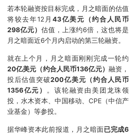
若本轮融资按目标完成，月之暗面的估值
将较去年12月
43亿美元（约合人民币
298亿元）
估值，上涨约6倍，这也将是
月之暗面近6个月内启动的第三轮融资。
就在上个月，月之暗面刚刚完成一轮约
20亿美元（约合人民币136亿元）
融资，
投后估值突破
200亿美元（约合人民币
1356亿元）
。该轮融资由美团龙珠领
投，水木资本、中国移动、CPE（中信产
业基金）等参投。
据华峰资本此前报道，月之暗面
已完成6