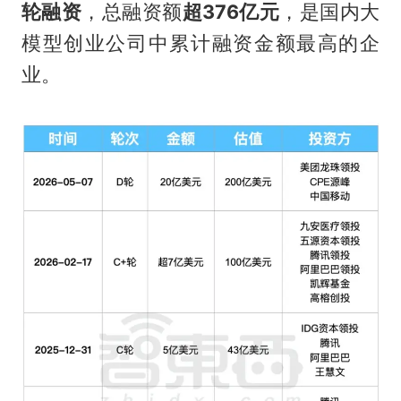
轮融资
，总融资额
超376亿元
，是国内大
模型创业公司中累计融资金额最高的企
业。