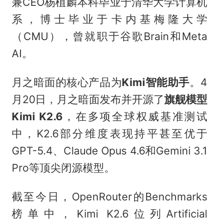
兼CEO杨植麟本科毕业于清华大学计算机
系，博士毕业于卡内基梅隆大学
（CMU），曾就职于谷歌Brain和Meta
AI。
月之暗面的核心产品为
Kimi智能助手
。4
月20日，月之暗面发布并开源了
旗舰模型
Kimi K2.6
，在多项全球权威基准测试
中，K2.6部分维度表现持平甚至优于
GPT-5.4、Claude Opus 4.6和Gemini 3.1
Pro等顶尖闭源模型。
截至今日，OpenRouter的Benchmarks
榜单中，Kimi K2.6位列Artificial