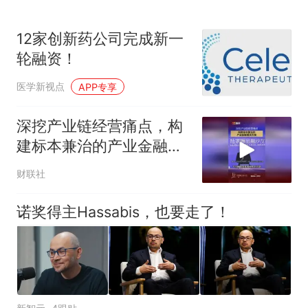
12家创新药公司完成新一
轮融资！
医学新视点
APP专享
深挖产业链经营痛点，构
建标本兼治的产业金融解
决方案
财联社
诺奖得主Hassabis，也要走了！