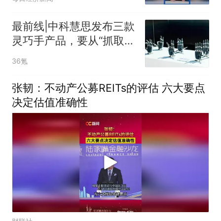
应市场关切
最前线|中科慧思发布三款
灵巧手产品，要从“抓取”
走向真实场景作业
36氪
张韧：不动产公募REITs的评估 六大要点
决定估值准确性