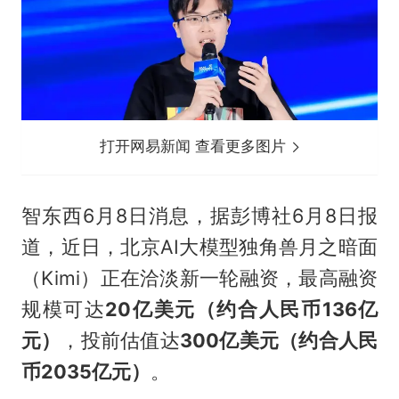
打开网易新闻 查看更多图片
智东西6月8日消息，据彭博社6月8日报
道，近日，北京AI大模型独角兽月之暗面
（Kimi）正在洽淡新一轮融资，最高融资
规模可达
20亿美元（约合人民币136亿
元）
，投前估值达
300亿美元（约合人民
币2035亿元）
。