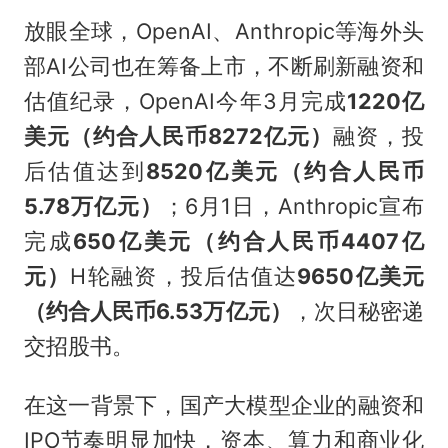
放眼全球，OpenAI、Anthropic等海外头
部AI公司也在筹备上市，不断刷新融资和
估值纪录，OpenAI今年3月完成
1220亿
美元（约合人民币8272亿元）
融资，投
后估值达到
8520亿美元（约合人民币
5.78万亿元）
；6月1日，Anthropic宣布
完成
650亿美元（约合人民币4407亿
元）
H轮融资，投后估值达
9650亿美元
（约合人民币6.53万亿元）
，次日秘密递
交招股书。
在这一背景下，国产大模型企业的融资和
IPO节奏明显加快，资本、算力和商业化