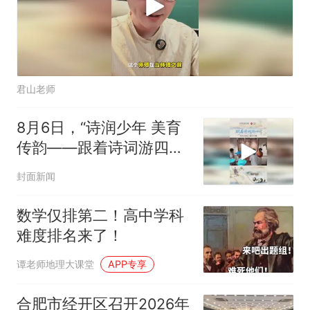
君山老师
8月6日，“诗润少年 美育
传韵——跟着诗词游四川”
研学活动正式开营
封面新闻
数学仅排第二！高中学科
难度排名来了！
谭老师地理大课堂
APP专享
合肥市经开区召开2026年