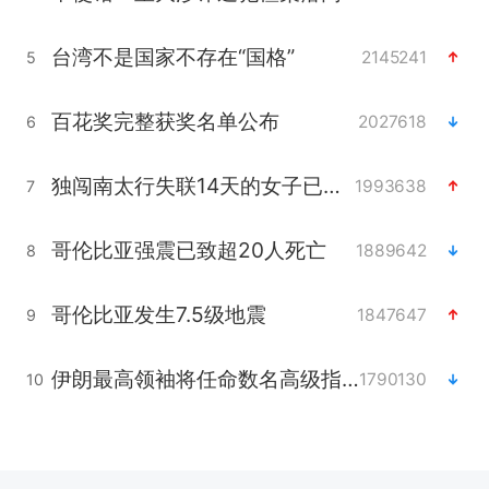
台湾不是国家不存在“国格”
2145241
5
百花奖完整获奖名单公布
2027618
6
独闯南太行失联14天的女子已找到
1993638
7
哥伦比亚强震已致超20人死亡
1889642
8
哥伦比亚发生7.5级地震
1847647
9
伊朗最高领袖将任命数名高级指挥官
1790130
10