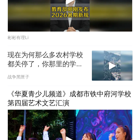
彬彬有理Li
现在为何那么多农村学校
都关停了，你那里的学校
还好吗
战争黑匣子
《华夏青少儿频道》成都市铁中府河学校
第四届艺术文艺汇演