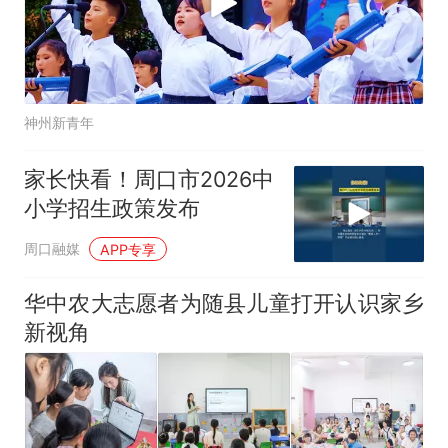
神州新青年
家长快看！周口市2026中
小学招生政策发布
周口融媒
APP专享
华中农大志愿者为随县儿童打开认识家乡
新视角