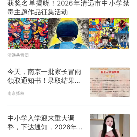
获奖名单揭晓！2026年清远市中小学禁
毒主题作品征集活动
清远共青团
今天，南京一批家长冒雨
领取通知书！录取结果今
日可查！
南京择校
中小学入学迎来重大调
整，下达通知，2026年9
月1日统一执行