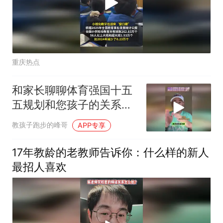
重庆热点
和家长聊聊体育强国十五
五规划和您孩子的关系
（二）
教孩子跑步的峰哥
APP专享
17年教龄的老教师告诉你：什么样的新人
最招人喜欢