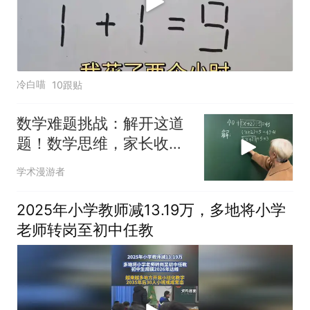
冷白喵
10跟贴
数学难题挑战：解开这道
题！数学思维，家长收藏
孩子受益知识点
学术漫游者
2025年小学教师减13.19万，多地将小学
老师转岗至初中任教