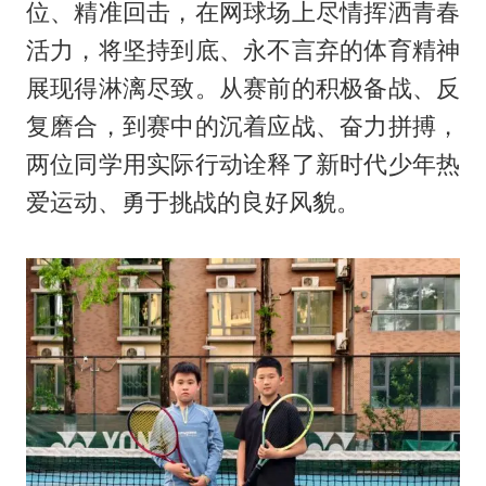
位、精准回击，在网球场上尽情挥洒青春
活力，将坚持到底、永不言弃的体育精神
展现得淋漓尽致。从赛前的积极备战、反
复磨合，到赛中的沉着应战、奋力拼搏，
两位同学用实际行动诠释了新时代少年热
爱运动、勇于挑战的良好风貌。