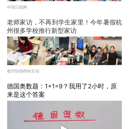
中国日报网
老师家访，不再到学生家里！今年暑假杭
州很多学校推行新型家访
都市快报橙柿互动
德国奥数题：1+1=9？我用了2小时，原
来是这个答案