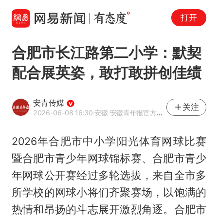
打开
合肥市长江路第二小学：默契
配合展英姿，敢打敢拼创佳绩
安青传媒
关注
2026-06-08 16:30
·安徽
·安徽青年报官方网易号
2026年合肥市中小学阳光体育网球比赛
暨合肥市青少年网球锦标赛、合肥市青少
年网球公开赛经过多轮选拔，来自全市多
所学校的网球小将们齐聚赛场，以饱满的
热情和昂扬的斗志展开激烈角逐。合肥市