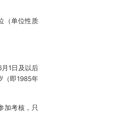
位（单位性质
6月1日及以后
（即1985年
参加考核，只