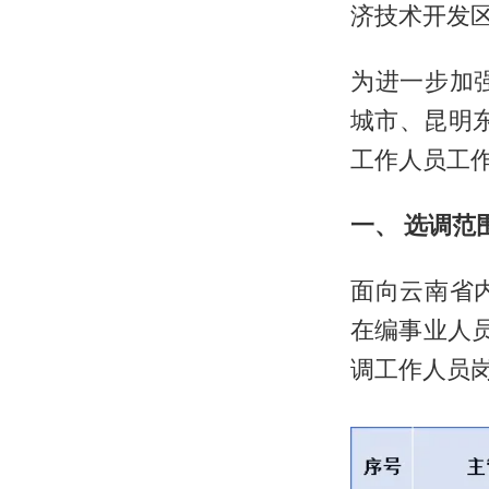
济技术开发
为进一步加
城市、昆明
工作人员工
一、 选调范
面向云南省
在编事业人员
调工作人员