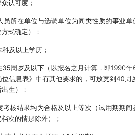
群众认可度；
选调人员所在单位与选调单位为同类性质的事业单
款方式确定）；
学本科及以上学历；
般在35周岁及以下（以报名之月计算，即1990年
位信息表》中有其他要求的，可放宽到40周岁
后出生）；
年年度考核结果均为合格及以上等次（试用期期间
定档次的情形除外）；