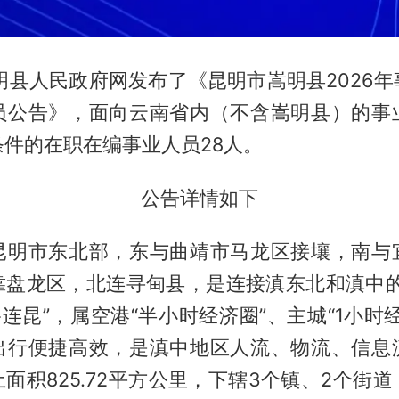
明县人民政府网发布了《昆明市嵩明县2026
员公告》，面向云南省内（不含嵩明县）的事
件的在职在编事业人员28人。
公告详情如下
昆明市东北部，东与曲靖市马龙区接壤，南与
靠盘龙区，北连寻甸县，是连接滇东北和滇中的
路连昆”，属空港“半小时经济圈”、主城“1小时
出行便捷高效，是滇中地区人流、物流、信息
面积825.72平方公里，下辖3个镇、2个街