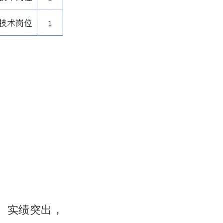
、实绩突出，