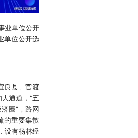
年事业单位公开
业单位公开选
宜良县、官渡
大通道，“五
经济圈”，路网
流的重要集散
道，设有杨林经