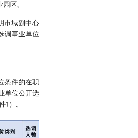
业园区。
明市域副中心
选调事业单位
位条件的在职
事业单位公开选
件1）。