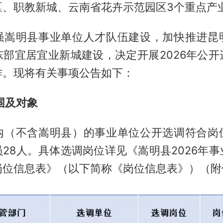
区、职教新城、云南省花卉示范园区3个重点产
强嵩明县事业单位人才队伍建设，加快推进昆
东部宜居宜业新城建设，决定开展2026年公开
作。现将有关事项公告如下：
围及对象
内（不含嵩明县）的事业单位公开选调符合岗
28人。具体选调岗位详见《嵩明县2026年
岗位信息表》（以下简称《岗位信息表》）（附