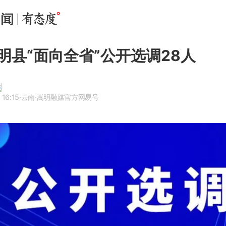
明县“面向全省”公开选调28人
 16:15
·云南
·嵩明融媒官方网易号