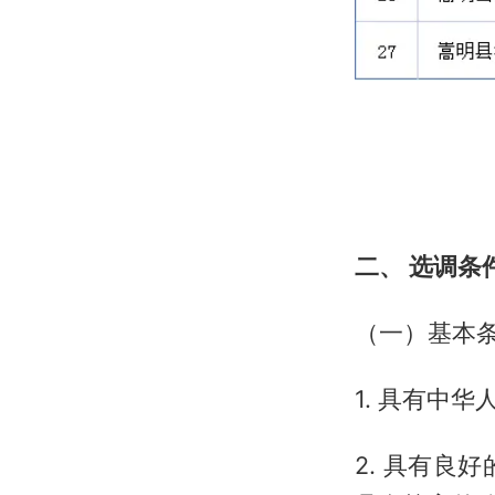
二、 选调条
（一）基本
1. 具有中
2. 具有