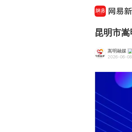
昆明市嵩
嵩明融媒
2026-06-08