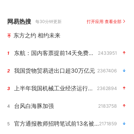
网易热搜
每30分钟更新
打开应用 查看全部
东方之约 相约未来
东航：国内客票提前14天免费退改
2433951
1
我国货物贸易进出口超30万亿元
2367406
2
上半年我国机械工业经济运行稳中有进
2362894
3
台风白海豚加强
2183758
4
官方通报教师招聘笔试前13名被淘汰
2171859
5