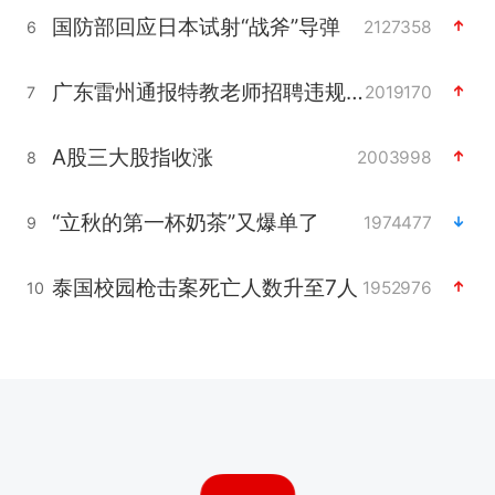
国防部回应日本试射“战斧”导弹
2127358
6
广东雷州通报特教老师招聘违规事件
2019170
7
A股三大股指收涨
2003998
8
“立秋的第一杯奶茶”又爆单了
1974477
9
泰国校园枪击案死亡人数升至7人
1952976
10