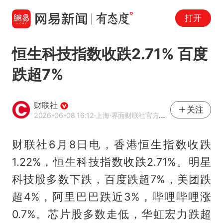
打开
恒生科技指数收跌2.71% 百度
跌超7%
财联社
关注
2026-06-08 16:12
·上海
·界面财联社官方账号
财联社6月8日电，香港恒生指数收跌
1.22%，恒生科技指数收跌2.71%。明星
科技股多数下跌，百度跌超7%，美团跌
超4%，阿里巴巴跌近3%，哔哩哔哩涨
0.7%。芯片股多数走低，华虹宏力跌超