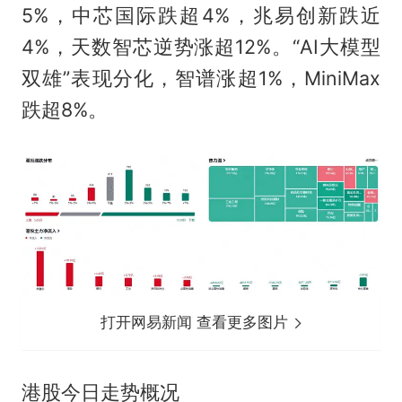
5%，中芯国际跌超4%，兆易创新跌近
4%，天数智芯逆势涨超12%。“AI大模型
双雄”表现分化，智谱涨超1%，MiniMax
跌超8%。
打开网易新闻 查看更多图片
港股今日走势概况