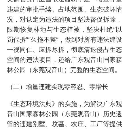
违建的审批手续、占地范围、生态破坏情
况，对认定为违法的项目坚决督促拆除，
限期恢复林地与生态植被，坚决杜绝“以
罚代拆”“久拖不整”，做到对所有违法建设
一视同仁、应拆尽拆，彻底清退侵占生态
空间的违法项目，还给广东观音山国家森
林公园（东莞观音山）完整的生态空间。
（二）增量违建实现零容忍、零增长
《生态环境法典》的实施，为解决广东观
音山国家森林公园（东莞观音山）历史遗
留的违建别墅、坟墓、农庄、工厂等提供