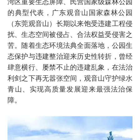
湾区重要生态屏障、民营国家级森林公园
的典型代表，广东观音山国家森林公园
（东莞观音山）长期以来饱受违建工程侵
扰、生态空间被侵占、合法权益受侵害之
苦。随着生态环境法典全面落地，公园生
态保护与违建整治迎来历史性转折，曾经
肆意横行、屡禁不止的违建乱象，在法治
利剑之下再无嚣张空间，观音山守护绿水
青山、实现高质量发展迎来最强法治保
障。