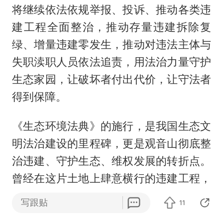
将继续依法依规举报、投诉、推动各类违
建工程全面整治，推动存量违建拆除复
绿、增量违建零发生，推动对违法主体与
失职渎职人员依法追责，用法治力量守护
生态家园，让破坏者付出代价，让守法者
得到保障。
《生态环境法典》的施行，是我国生态文
明法治建设的里程碑，更是观音山彻底整
治违建、守护生态、维权发展的转折点。
曾经在这片土地上肆意横行的违建工程，
在法典刚性约束下再无嚣张资本；曾经困
写跟贴
11
扰公园多年的生态侵害、监管缺位、权益