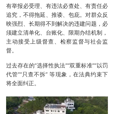
有举报必受理、有违法必查处、有责任必
追究，不得拖延、推诿、包庇。对群众反
映强烈、长期得不到解决的违建问题，必
须建立清单化、台账化、限期办结机制，
主动接受上级督查、检察监督与社会监
督。
过去存在的“选择性执法”“双重标准”“以罚
代管”“只查不拆” 等现象，在法典约束下
将全面纠正。