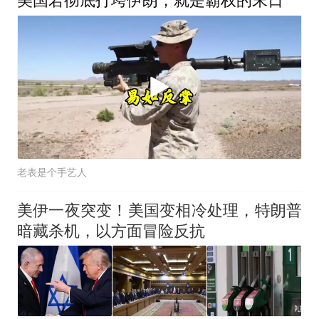
老表是个手艺人
美伊一夜突变！美国变相冷处理，特朗普
暗藏杀机，以方面冒险反抗