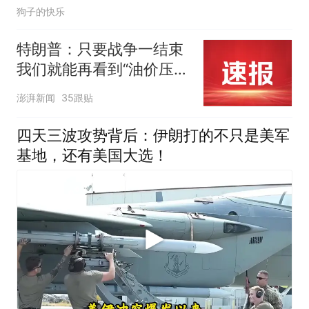
狗子的快乐
特朗普：只要战争一结束
我们就能再看到“油价压得
很低”的日子，伊朗撑不了
澎湃新闻
35跟贴
多久
四天三波攻势背后：伊朗打的不只是美军
基地，还有美国大选！