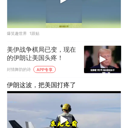
爆笑趣世界
1跟贴
美伊战争棋局已变，现在
的伊朗让美国头疼！
封情舞韵的诗
APP专享
伊朗这波，把美国打疼了