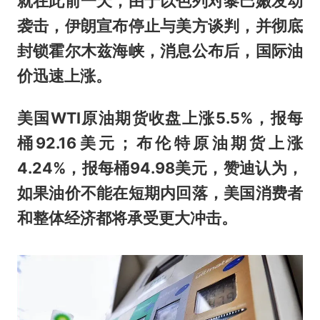
就在此前一天，由于以色列对黎巴嫩发动
袭击，伊朗宣布停止与美方谈判，并彻底
封锁霍尔木兹海峡，消息公布后，国际油
价迅速上涨。
美国WTI原油期货收盘上涨5.5%，报每
桶92.16美元；布伦特原油期货上涨
4.24%，报每桶94.98美元，赞迪认为，
如果油价不能在短期内回落，美国消费者
和整体经济都将承受更大冲击。