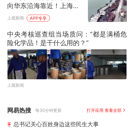
向华东沿海靠近！上海将
迎大风大雨，气温真的下
上观新闻
APP专享
来了
中央考核巡查组当场质问：“都是满桶危
险化学品！是干什么用的？”
上观新闻
网易热搜
每30分钟更新
打开应用 查看全部
总书记关心百姓身边这些民生大事