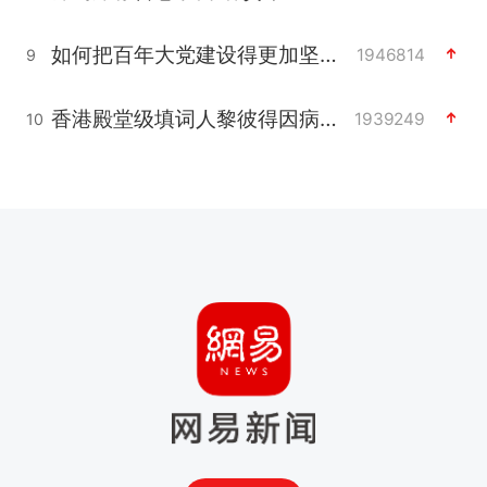
如何把百年大党建设得更加坚强有力
1946814
9
香港殿堂级填词人黎彼得因病离世 终年76岁
1939249
10