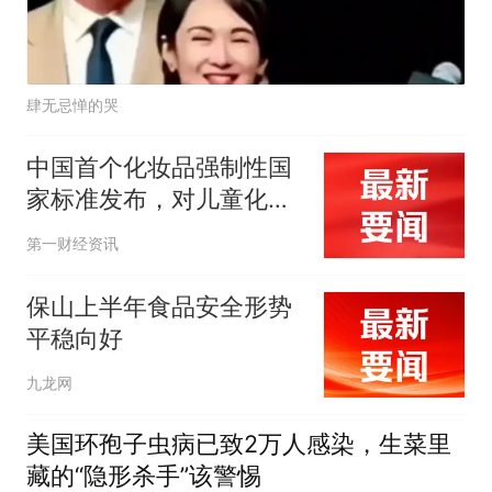
肆无忌惮的哭
中国首个化妆品强制性国
家标准发布，对儿童化妆
品要求更严
第一财经资讯
保山上半年食品安全形势
平稳向好
九龙网
美国环孢子虫病已致2万人感染，生菜里
藏的“隐形杀手”该警惕