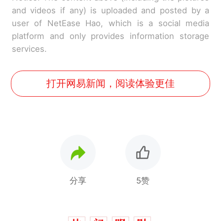
and videos if any) is uploaded and posted by a
user of NetEase Hao, which is a social media
platform and only provides information storage
services.
打开网易新闻，阅读体验更佳
分享
5赞