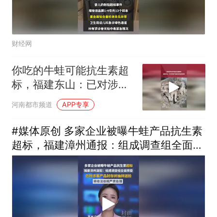
财经网
你吃的牛蛙可能抗生素超
标，福建东山：已对涉事
产品封存并抽样送检，将
河南都市频道
APP专享
依法依规严肃处理
#媒体原创 多家企业被曝牛蛙产品抗生素
超标，福建漳州通报：组成调查组全面核
查，已对涉事产品封存并抽样送检