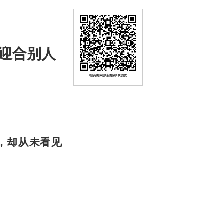
迎合别人
扫码去网易新闻APP浏览
，却从未看见