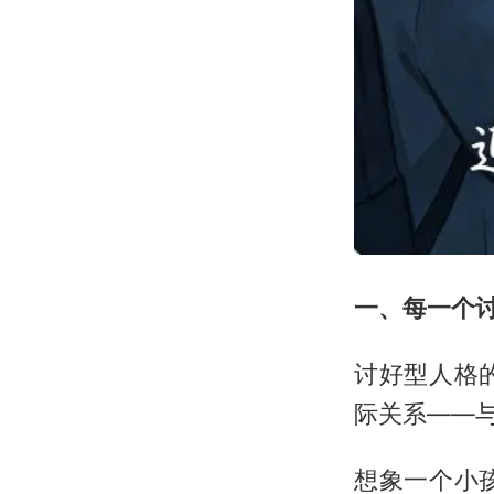
一、每一个
讨好型人格
际关系——
想象一个小