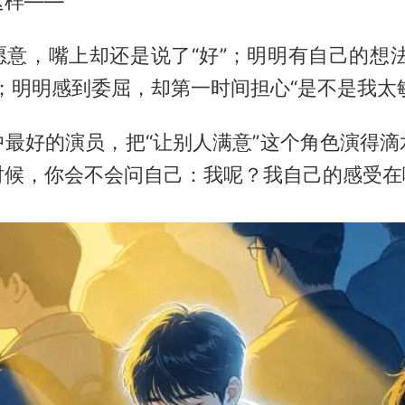
这样——
愿意，嘴上却还是说了“好”；明明有自己的想法
；明明感到委屈，却第一时间担心“是不是我太
中最好的演员，把“让别人满意”这个角色演得滴
时候，你会不会问自己：我呢？我自己的感受在