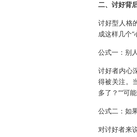
二、讨好背
讨好型人格
成这样几个“
公式一：别人
讨好者内心
得被关注。
多了？”“可
公式二：如
对讨好者来