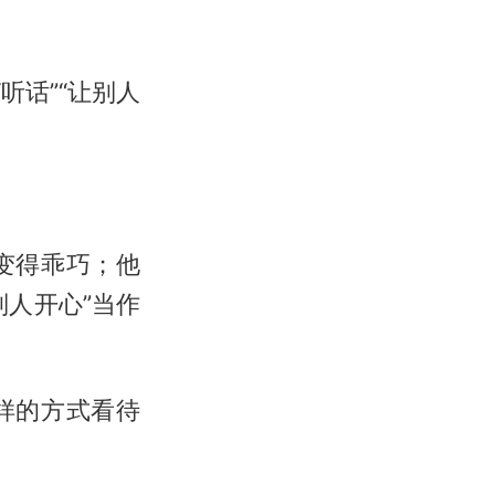
听话”“让别人
变得乖巧；他
人开心”当作
样的方式看待