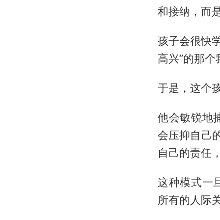
和接纳，而
孩子会很快学
高兴”的那
于是，这个孩
他会敏锐地
会压抑自己
自己的责任
这种模式一
所有的人际