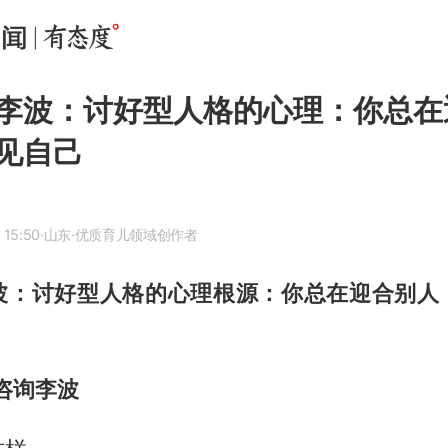
李波：讨好型人格的心理：你总在
见自己
 15:50
·山东
·优质育儿领域创作者
波：讨好型人格的心理根源：你总在迎合别人
咨询李波