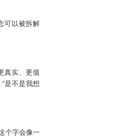
念可以被拆解
更真实、更值
“是不是我想
这个字会像一