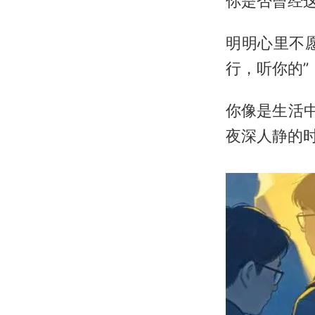
你是否曾经
明明心里不
行，听你的”
你像是生活
夜深人静的