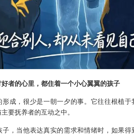
讨好者的心里，都住着一个小心翼翼的孩子
的形成，很少是一朝一夕的事。它往往根植于
与主要抚养者的互动之中。
孩子，当他表达真实的需求和情绪时，如果得