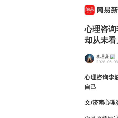
心理咨询
却从未看
李理谦
2026-06-08
心理咨询李
自己
文/济南心理