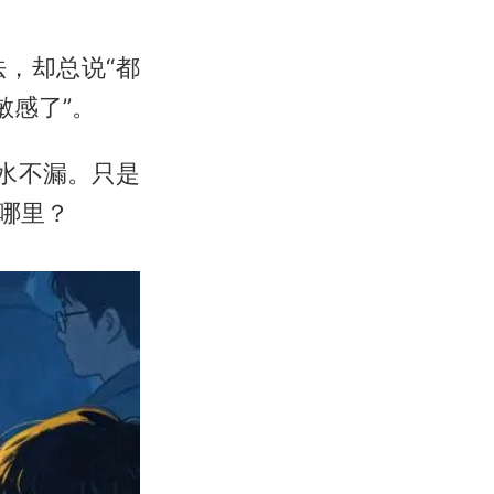
，却总说“都
敏感了”。
水不漏。只是
哪里？