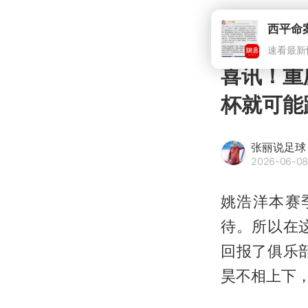
西平命
速看最新
喜讯！重
杯就可能
张丽说足球
2026-06-08
姚浩洋本赛
待。所以在
回报了俱乐
昊不相上下