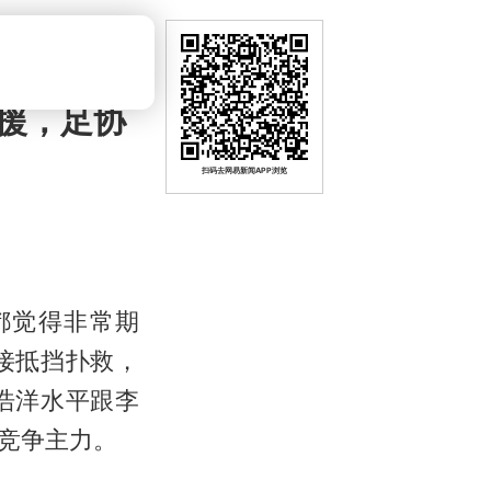
援，足协
扫码去网易新闻APP浏览
都觉得非常期
接抵挡扑救，
浩洋水平跟李
竞争主力。