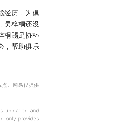
战经历，为俱
，吴梓桐还没
梓桐踢足协杯
会，帮助俱乐
观点。网易仅提供
 is uploaded and
nd only provides