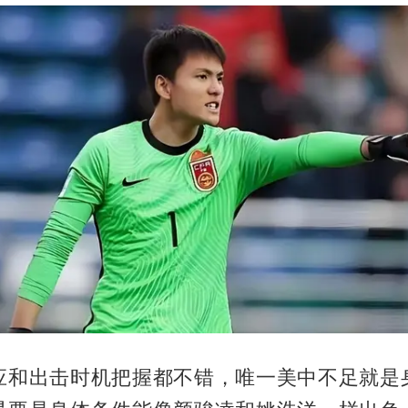
应和出击时机把握都不错，唯一美中不足就是