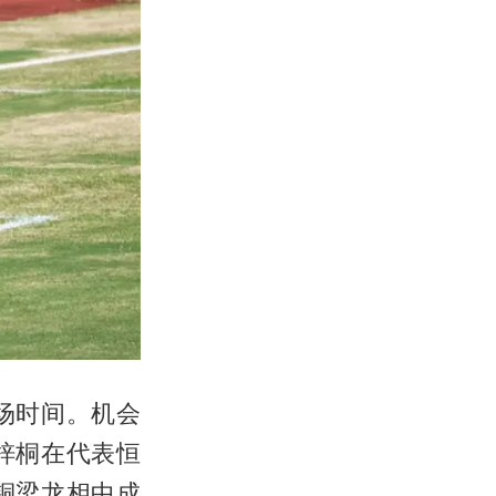
场时间。机会
梓桐在代表恒
铜梁龙相中成