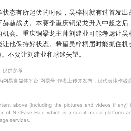
洋状态有所起伏的时候，吴梓桐就有过首发出
下赫赫战功。本赛季重庆铜梁龙升入中超之后
的机会。重庆铜梁龙主帅刘建业可能考虑让吴
能让他保持好状态。希望吴梓桐届时能抓住机
绩。不要让刘建业和球迷失望。
，仅供参考
为网易自媒体平台“网易号”作者上传并发布，仅代表该作者
tent above (including the pictures and videos if any)
r of NetEase Hao, which is a social media platform a
rage services.