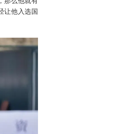
，那么他就有
经让他入选国