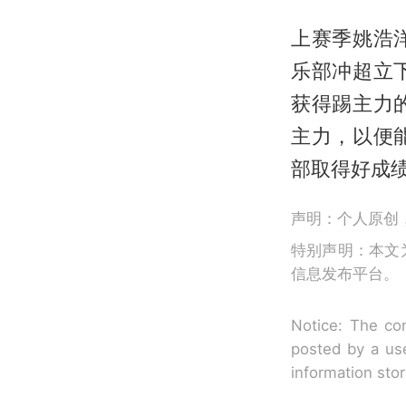
上赛季姚浩
乐部冲超立
获得踢主力
主力，以便
部取得好成
声明：个人原创
特别声明：本文
信息发布平台。
Notice: The con
posted by a use
information sto