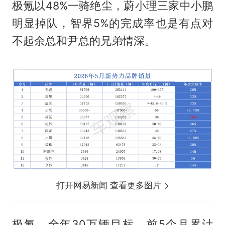
极氪以48%一骑绝尘，蔚小理三家中小鹏
明显掉队，智界5%的完成率也是有点对
不起余总和尹总的兄弟情深。
打开网易新闻 查看更多图片
极氪，全年30万辆目标，前5个月累计