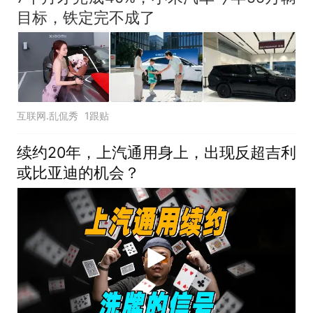
目标，铁定完不成了
互联网.乱侃秀
1跟贴
续约20年，上汽通用身上，出现反超吉利
或比亚迪的机会？