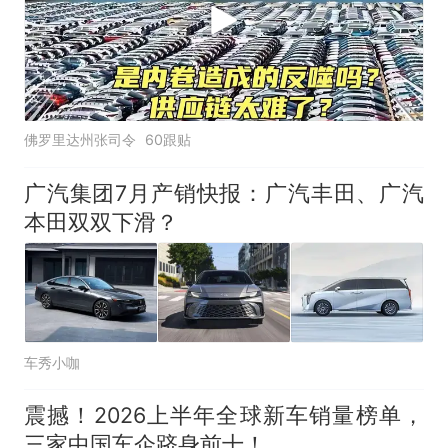
佛罗里达州张司令
60跟贴
广汽集团7月产销快报：广汽丰田、广汽
本田双双下滑？
车秀小咖
震撼！2026上半年全球新车销量榜单，
三家中国车企跻身前十！