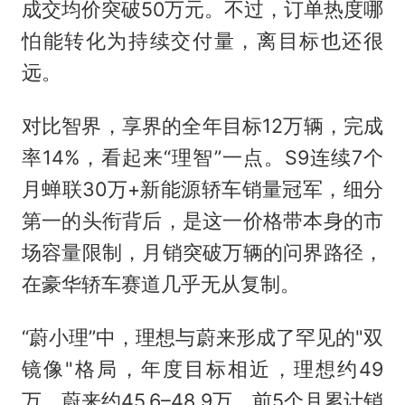
成交均价突破50万元。不过，订单热度哪
怕能转化为持续交付量，离目标也还很
远。
对比智界，享界的全年目标12万辆，完成
率14%，看起来“理智”一点。S9连续7个
月蝉联30万+新能源轿车销量冠军，细分
第一的头衔背后，是这一价格带本身的市
场容量限制，月销突破万辆的问界路径，
在豪华轿车赛道几乎无从复制。
“蔚小理”中，理想与蔚来形成了罕见的"双
镜像"格局，年度目标相近，理想约49
万、蔚来约45.6–48.9万，前5个月累计销