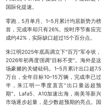
国际化提速。
零跑，5月单月、1–5月累计均居新势力榜
首，完成率却只有26%。按时序节奏应完
成约42%，实际缺口超过15个百分点。
朱江明2025年底高调立下"百万"军令状，
2026年初再度强调"目标不变"。海外是这
场豪赌的关键砝码。1–5月累计出口超7.5
万台，全年目标10–15万辆，完成率已过
半，朱江明一季度直言"出口量远超预
期"。Lafa5、A10加速出海，南美等新兴
市场逐步起量，是少数超预期的亮点。国