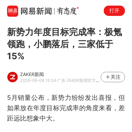
打开
新势力年度目标完成率：极氪
领跑，小鹏落后，三家低于
15%
ZAKER新闻
关注
2026-06-08 15:34
·广东
·ZAKER新闻官方网易号
5月销量公布，新势力纷纷发出喜报，但
如果放在年度目标完成率的角度来看，差
距远比想象中大。