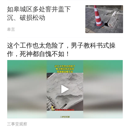
如皋城区多处窨井盖下
沉、破损松动
皋言
这个工作也太危险了，男子教科书式操
作，死神都自愧不如！
三事堂观察