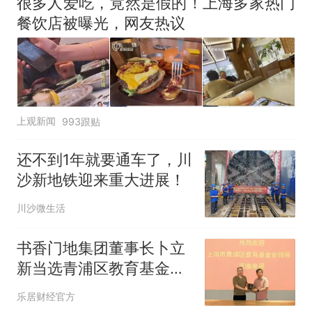
很多人爱吃，竟然是假的！上海多家热门
餐饮店被曝光，网友热议
上观新闻
993跟贴
还不到1年就要通车了，川
沙新地铁迎来重大进展！
川沙微生活
书香门地集团董事长卜立
新当选青浦区教育基金会
理事
乐居财经官方