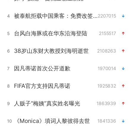
被泰航拒载中国乘客：免费改签没兑现
2207015
4
台风白海豚或在华东沿海登陆
2155517
5
38岁山东财大教授刘海明逝世
2108263
6
因凡蒂诺首次公开道歉
1970014
7
FIFA官方支持因凡蒂诺
1925832
8
人贩子“梅姨”真实姓名曝光
1863939
9
《Monica》填词人黎彼得去世
1841336
10