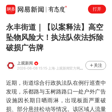
打开
永丰街道｜【以案释法】高空
坠物风险大！执法队依法拆除
破损广告牌
上观新闻
关注
2026-06-08 15:15
·上海
·上观新闻官方网易号
近期，街道综合行政执法队在例行巡查中
发现，乐都路与玉树路路口一处户外广告
设施因长期日晒雨淋，出现板面严重破
损、部分悬挂松动等情况。该区域人流量