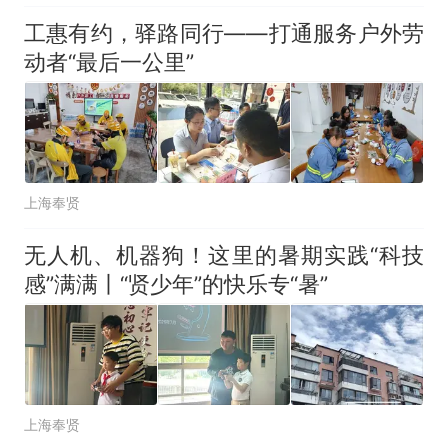
工惠有约，驿路同行——打通服务户外劳
动者“最后一公里”
上海奉贤
无人机、机器狗！这里的暑期实践“科技
感”满满丨“贤少年”的快乐专“暑”
上海奉贤