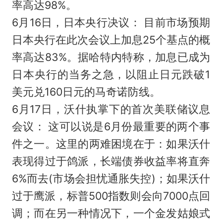
率高达98%。
6月16日，日本央行决议： 目前市场预期
日本央行在此次会议上加息25个基点的概
率高达83%。据哈特内特称，加息已成为
日本央行的当务之急，以阻止日元跌破1
美元兑160日元的马奇诺防线。
6月17日，沃什执掌下的首次美联储议息
会议： 这可以说是6月份最重要的两个事
件之一。这里的两难困境在于：如果沃什
表现得过于鸽派，长端债券收益率将直奔
6%而去(市场会担忧通胀失控)；如果沃什
过于鹰派，标普500指数则会向7000点回
调；而在另一种情况下，一个金发姑娘式