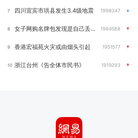
四川宜宾市珙县发生3.4级地震
1998347
7
女子网购名牌包发现是自己丢的那只
1984588
8
香港宏福苑火灾或由烟头引起
1951577
9
浙江台州《告全体市民书》
1919293
10