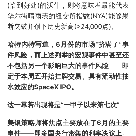
(恰到好处)的沃什，则将意味着最能代表
华尔街晴雨表的纽交所指数(NYA)能够果
断突破并创下历史新高(>24,000点)。
哈特内特写道，6月份的市场“挤满了”事
件风险，而上述列举的宏观事件中甚至还
不包括另一个影响巨大的事件风险——即
定于本周五开始挂牌交易、具有流动性抽
水效应的SpaceX IPO。
这一幕若出现将是“一甲子以来第七次”
美银策略师将焦点主要放在了6月的主要
事件——即多国央行密集的利率决议上。