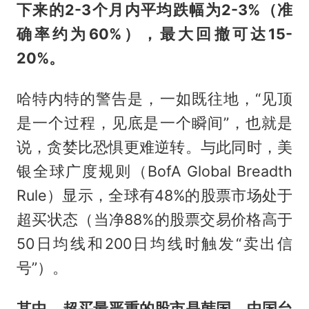
下来的2-3个月内平均跌幅为2-3%（准
确率约为60%），最大回撤可达15-
20%。
哈特内特的警告是，一如既往地，“见顶
是一个过程，见底是一个瞬间”，也就是
说，贪婪比恐惧更难逆转。与此同时，美
银全球广度规则（BofA Global Breadth
Rule）显示，全球有48%的股票市场处于
超买状态（当净88%的股票交易价格高于
50日均线和200日均线时触发“卖出信
号”）。
其中，超买最严重的股市是韩国、中国台