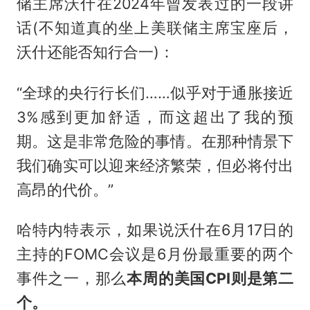
储主席沃什在2024年曾发表过的一段讲
话(不知道真的坐上美联储主席宝座后，
沃什还能否知行合一)：
“全球的央行行长们……似乎对于通胀接近
3%感到更加舒适，而这超出了我的预
期。这是非常危险的事情。在那种情景下
我们确实可以迎来经济繁荣，但必将付出
高昂的代价。”
哈特内特表示，如果说沃什在6月17日的
主持的FOMC会议是6月份最重要的两个
事件之一，那么
本周的美国CPI则是第二
个。