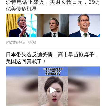
沙特电话止战火，美财长救日元，39万
亿美债危机显
解锁世界风云
1跟贴
日本带头造反抛美债，高市早苗掀桌子，
美国这回真栽了！