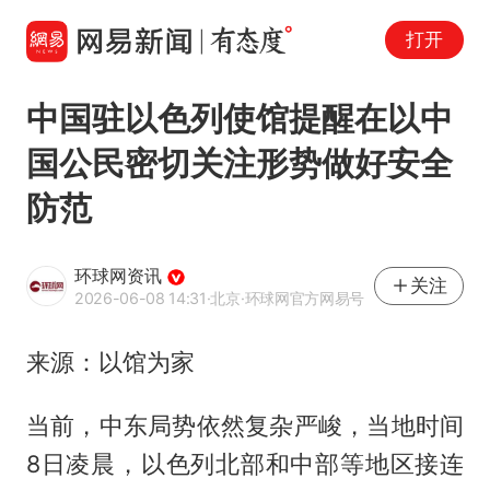
打开
中国驻以色列使馆提醒在以中
国公民密切关注形势做好安全
防范
环球网资讯
关注
2026-06-08 14:31
·北京
·环球网官方网易号
来源：以馆为家
当前，中东局势依然复杂严峻，当地时间
8日凌晨，以色列北部和中部等地区接连