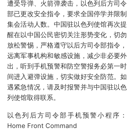
遭受导弹、火箭弹袭击，以色列后方司令
部已更改安全指令，要求全国停学并限制
集会活动人数。中国驻以色列使馆再次提
醒在以中国公民密切关注形势变化，切勿
放松警惕，严格遵守以后方司令部指令，
远离军事机构和敏感设施，减少非必要外
出，听到手机预警和防空警报务必第一时
间进入避弹设施，切实做好安全防范。如
遇紧急情况，请及时报警并与中国驻以色
列使馆取得联系。
以色列后方司令部手机预警小程序：
Home Front Command