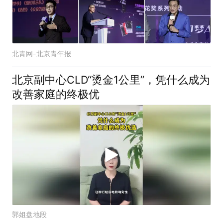
北青网-北京青年报
北京副中心CLD“烫金1公里”，凭什么成为
改善家庭的终极优
郭姐盘地段