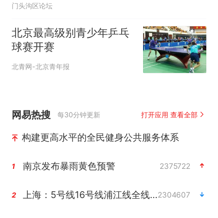
门头沟区论坛
北京最高级别青少年乒乓
球赛开赛
北青网-北京青年报
网易热搜
每30分钟更新
打开应用 查看全部
构建更高水平的全民健身公共服务体系
南京发布暴雨黄色预警
2375722
1
上海：5号线16号线浦江线全线停运
2304607
2