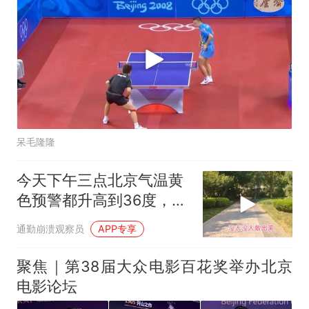
呆毛隆隆
今天下午三点北京气温黄
色预警都升高到36度，我
们出来体验一下
通勤崩溃观察员
APP专享
聚焦｜第38届大众电影百花奖举办北京
电影论坛