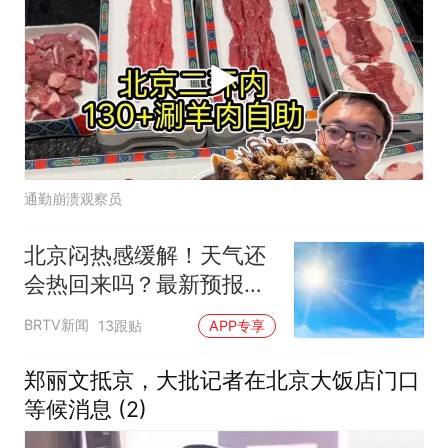
通勤崩溃观察员
北京闷热感缓解！天气还
会热回来吗？最新预报
——
BRTV新闻
13跟贴
APP专享
郑丽文抵京，大批记者在北京大饭店门口
等候消息 (2)