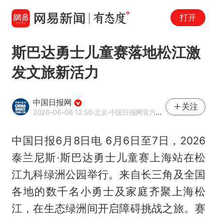
打开
斯巴达勇士儿童赛落地松江激
发文旅新活力
中国日报网
关注
2026-06-08 12:50
·北京
·中国日报网官方网易号
中国日报6月8日电 6月6日至7日，2026
泰兰尼斯·斯巴达勇士儿童赛上海站在松
江九科绿洲公园举行。来自长三角及全国
各地的数千名小勇士及家庭齐聚上海松
江，在生态绿洲间开启障碍挑战之旅。赛