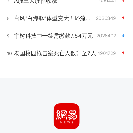
A股三大股指收涨
2051441
7
台风“白海豚”体型变大！环流面积接近13个浙江那么大
2036349
8
宇树科技中一签需缴款7.54万元
2026402
9
泰国校园枪击案死亡人数升至7人
1901729
10