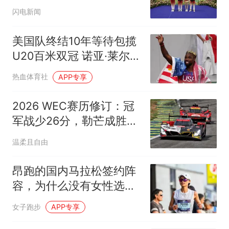
联赛总决赛获佳绩
闪电新闻
美国队终结10年等待包揽
U20百米双冠 诺亚·莱尔斯
发推欢呼
热血体育社
APP专享
2026 WEC赛历修订：冠
军战少26分，勒芒成胜负
手
温柔且自由
昂跑的国内马拉松签约阵
容，为什么没有女性选
手?
女子跑步
APP专享