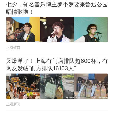
七夕，知名音乐博主罗小罗要来鲁迅公园
唱情歌啦！
上海虹口
又爆单了！上海有门店排队超600杯，有
网友发帖“前方排队16103人”
上观新闻