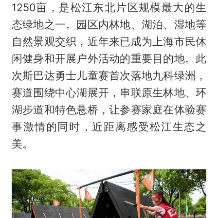
1250亩，是松江东北片区规模最大的生
态绿地之一。园区内林地、湖泊、湿地等
自然景观交织，近年来已成为上海市民休
闲健身和开展户外活动的重要目的地。此
次斯巴达勇士儿童赛首次落地九科绿洲，
赛道围绕中心湖展开，串联原生林地、环
湖步道和特色悬桥，让参赛家庭在体验赛
事激情的同时，近距离感受松江生态之
美。