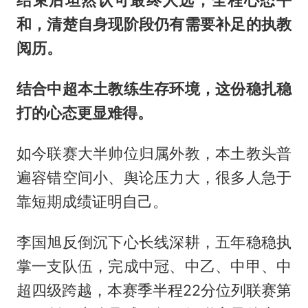
和，清楚自身现阶段仍有需要补足的执教
阅历。
结合中超本土教练生存环境，这份稳扎稳
打的心态更显难得。
如今联赛大半帅位归属外教，本土教头普
遍容错空间小、舆论压力大，很多人急于
靠短期成绩证明自己。
李国旭反倒沉下心长线深耕，五年稳稳执
掌一支队伍，完成中冠、中乙、中甲、中
超四级跨越，本赛季半程22分位列联赛第