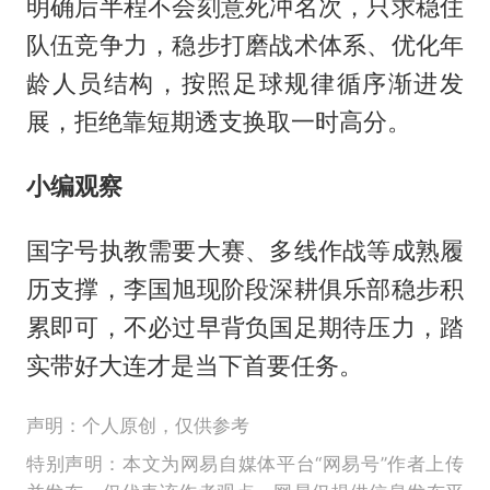
明确后半程不会刻意死冲名次，只求稳住
队伍竞争力，稳步打磨战术体系、优化年
龄人员结构，按照足球规律循序渐进发
展，拒绝靠短期透支换取一时高分。
小编观察
国字号执教需要大赛、多线作战等成熟履
历支撑，李国旭现阶段深耕俱乐部稳步积
累即可，不必过早背负国足期待压力，踏
实带好大连才是当下首要任务。
声明：个人原创，仅供参考
特别声明：本文为网易自媒体平台“网易号”作者上传