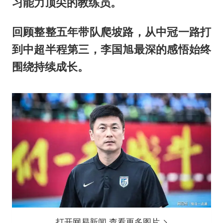
习能力顶尖的教练员。
回顾整整五年带队爬坡路，从中冠一路打
到中超半程第三，李国旭最深的感悟始终
围绕持续成长。
打开网易新闻 查看更多图片