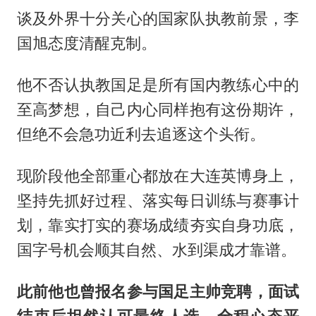
谈及外界十分关心的国家队执教前景，李
国旭态度清醒克制。
他不否认执教国足是所有国内教练心中的
至高梦想，自己内心同样抱有这份期许，
但绝不会急功近利去追逐这个头衔。
现阶段他全部重心都放在大连英博身上，
坚持先抓好过程、落实每日训练与赛事计
划，靠实打实的赛场成绩夯实自身功底，
国字号机会顺其自然、水到渠成才靠谱。
此前他也曾报名参与国足主帅竞聘，面试
结束后坦然认可最终人选，全程心态平