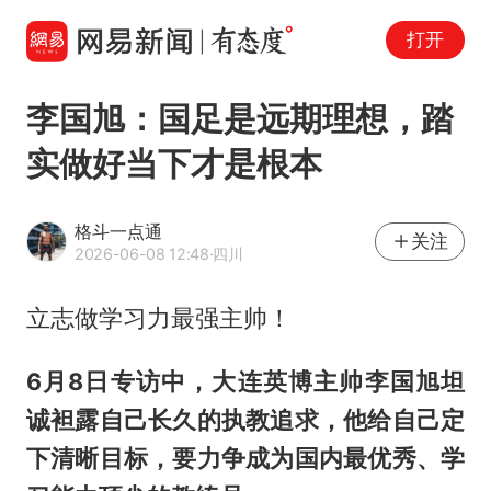
打开
李国旭：国足是远期理想，踏
实做好当下才是根本
格斗一点通
关注
2026-06-08 12:48
·四川
立志做学习力最强主帅！
6月8日专访中，大连英博主帅李国旭坦
诚袒露自己长久的执教追求，他给自己定
下清晰目标，要力争成为国内最优秀、学