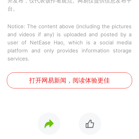
并发布，仅代表该作者观点。网易仅提供信息发布平
台。
Notice: The content above (including the pictures
and videos if any) is uploaded and posted by a
user of NetEase Hao, which is a social media
platform and only provides information storage
services.
打开网易新闻，阅读体验更佳