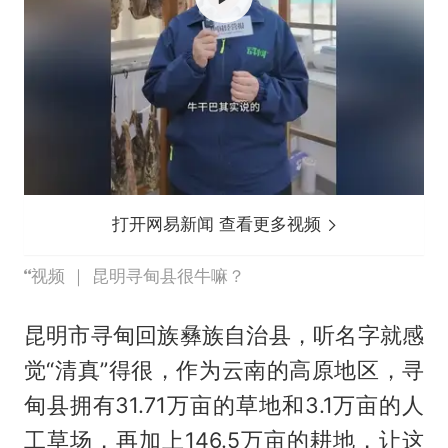
打开网易新闻 查看更多视频
视频 ｜ 昆明寻甸县很牛嘛？
昆明市寻甸回族彝族自治县，听名字就感
觉“清真”得很，作为云南的高原地区，寻
甸县拥有31.71万亩的草地和3.1万亩的人
工草场，再加上146.5万亩的耕地，让这