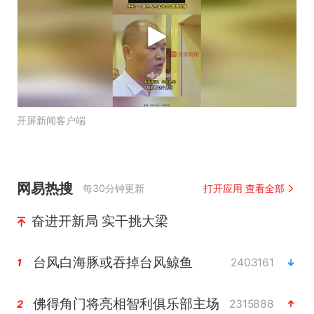
开屏新闻客户端
网易热搜
每30分钟更新
打开应用 查看全部
奋进开新局 实干挑大梁
台风白海豚或吞掉台风鲸鱼
2403161
1
佛得角门将亮相智利俱乐部主场
2315888
2