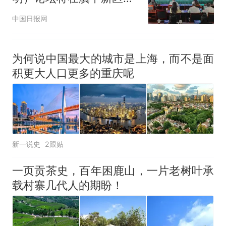
幕
中国日报网
为何说中国最大的城市是上海，而不是面
积更大人口更多的重庆呢
新一说史
2跟贴
一页贡茶史，百年困鹿山，一片老树叶承
载村寨几代人的期盼！