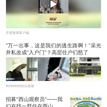
开屏新闻客户端
“万一出事，这是我们的逃生路啊！”采光
井私改成“入户门”？高层住户们怒了
8099999街头巷尾
招募"西山观察员"——我
们在找一群住在西山、愿