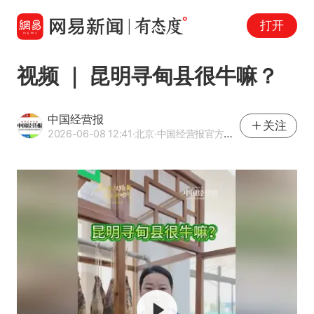
打开
视频 ｜ 昆明寻甸县很牛嘛？
中国经营报
关注
2026-06-08 12:41
·北京
·中国经营报官方网易号