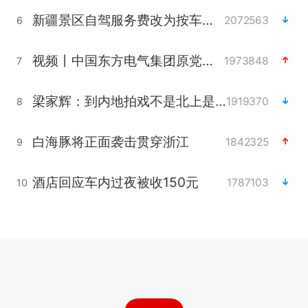
新疆景区自驾服务费改为按车收费
2072563
6
视频丨中国东方电气集团原党组副书记、董事宋致远被查
1973848
7
梁家辉：到内地拍戏不是北上是回归
1919370
8
白海豚将正面袭击贯穿浙江
1842325
9
酒店回应车内过夜被收150元
1787103
10