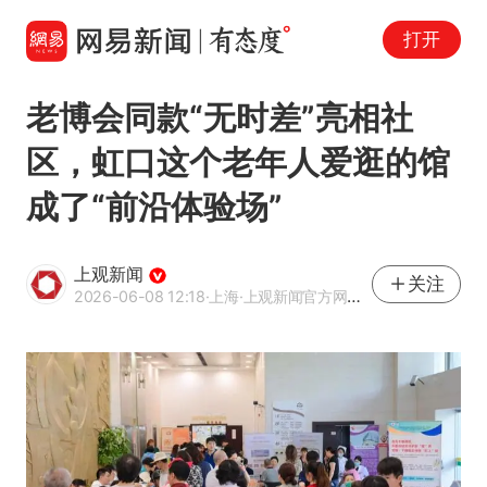
打开
老博会同款“无时差”亮相社
区，虹口这个老年人爱逛的馆
成了“前沿体验场”
上观新闻
关注
2026-06-08 12:18
·上海
·上观新闻官方网易号