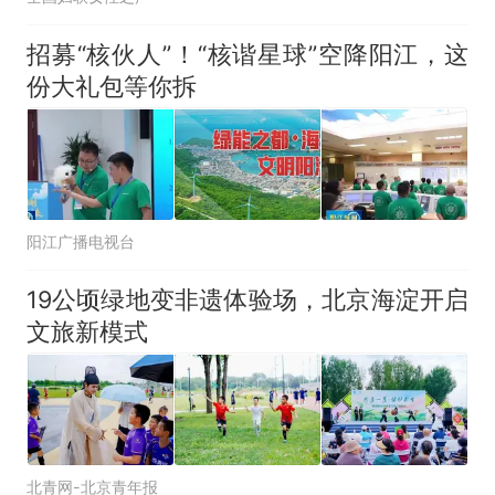
招募“核伙人”！“核谐星球”空降阳江，这
份大礼包等你拆
阳江广播电视台
19公顷绿地变非遗体验场，北京海淀开启
文旅新模式
北青网-北京青年报