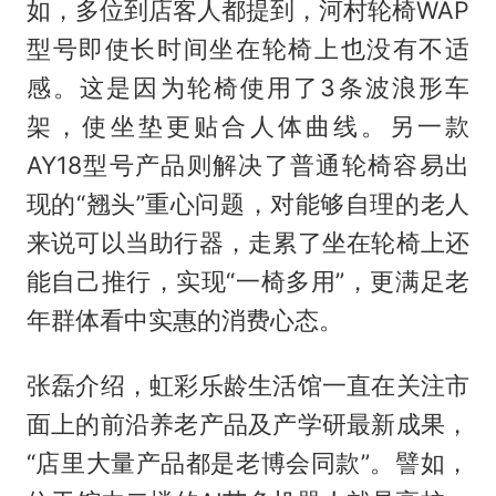
如，多位到店客人都提到，河村轮椅WAP
型号即使长时间坐在轮椅上也没有不适
感。这是因为轮椅使用了3条波浪形车
架，使坐垫更贴合人体曲线。另一款
AY18型号产品则解决了普通轮椅容易出
现的“翘头”重心问题，对能够自理的老人
来说可以当助行器，走累了坐在轮椅上还
能自己推行，实现“一椅多用”，更满足老
年群体看中实惠的消费心态。
张磊介绍，虹彩乐龄生活馆一直在关注市
面上的前沿养老产品及产学研最新成果，
“店里大量产品都是老博会同款”。譬如，