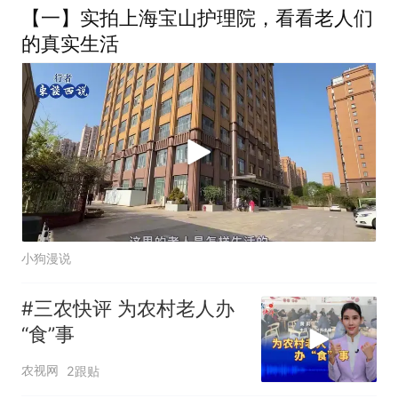
【一】实拍上海宝山护理院，看看老人们
的真实生活
小狗漫说
#三农快评 为农村老人办
“食”事
农视网
2跟贴