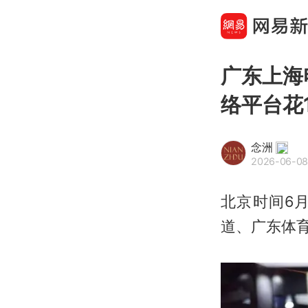
广东上海
络平台花
念洲
2026-06-08
北京时间6
道、广东体育