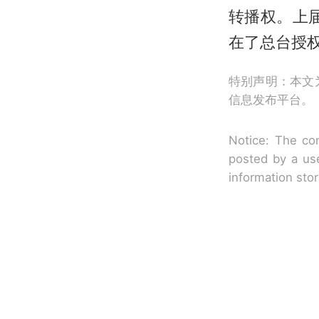
转播权。上
在了总台授
特别声明：本文
信息发布平台。
Notice: The con
posted by a use
information sto