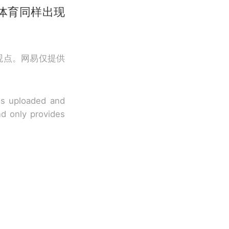
体育同样出现
观点。网易仅提供
 is uploaded and
nd only provides