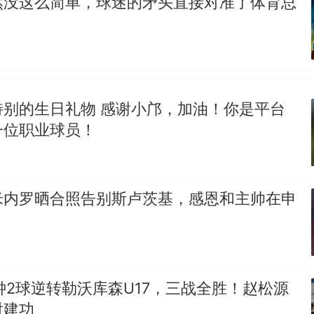
然没这么简单，球迷的矛头直接对准了体育总
特别的生日礼物 感谢小邝，加油！你是平台
一位职业球员！
米内罗晒合照告别斯卢茨基，感恩和主帅在申
分钟2球逆转勒沃库森U17，三战全胜！赵松源
射建功