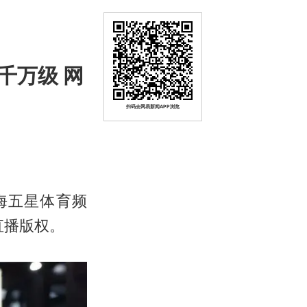
千万级 网
扫码去网易新闻APP浏览
海五星体育频
直播版权。