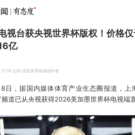
电视台获央视世界杯版权！价格仅
16亿
 11:59
·山东
·优质体育领域创作者
月8日，据国内媒体体育产业生态圈报道，上
频道已从央视获得2026美加墨世界杯电视端