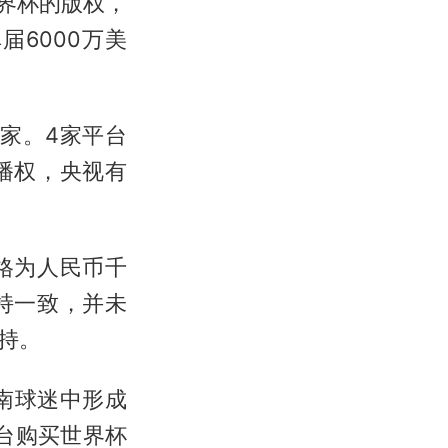
世界杯的版权，
6000万美
家。4家平台
播权，央视有
格为人民币千
持一致，并未
持。
南球迷中形成
台购买世界杯