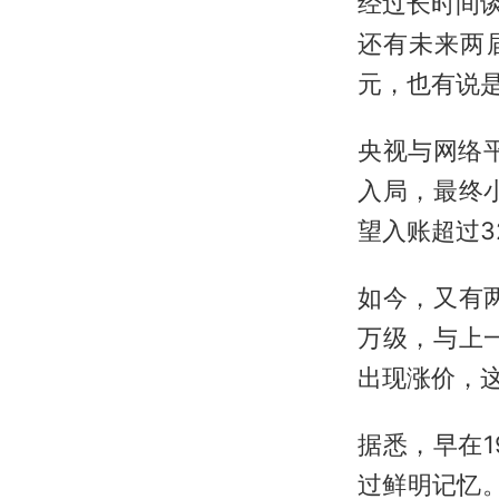
经过长时间谈
还有未来两
元，也有说
央视与网络
入局，最终
望入账超过3
如今，又有
万级，与上
出现涨价，
据悉，早在
过鲜明记忆