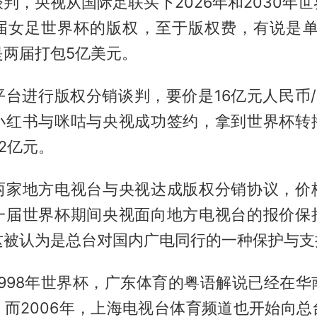
判，央视从国际足联买下2026年和2030年
届女足世界杯的版权，至于版权费，有说是单届
是两届打包5亿美元。
平台进行版权分销谈判，要价是16亿元人民币/
小红书与咪咕与央视成功签约，拿到世界杯转
2亿元。
两家地方电视台与央视达成版权分销协议，价
一届世界杯期间央视面向地方电视台的报价保
这被认为是总台对国内广电同行的一种保护与支
1998年世界杯，广东体育的粤语解说已经在华
。而2006年，上海电视台体育频道也开始向总