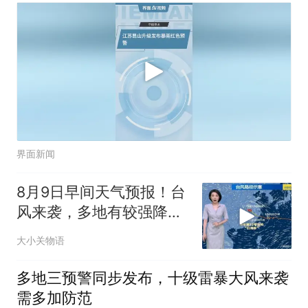
界面新闻
8月9日早间天气预报！台
风来袭，多地有较强降
水，注意防范！
大小关物语
多地三预警同步发布，十级雷暴大风来袭
需多加防范