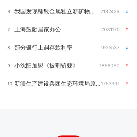
我国发现稀散金属独立新矿物——乌斯河锗矿
2132429
6
上海鼓励居家办公
2031175
7
部分银行上调存款利率
1925537
8
小沈阳加盟《披荆斩棘》
1868060
9
新疆生产建设兵团生态环境局原局长被查
1753391
10