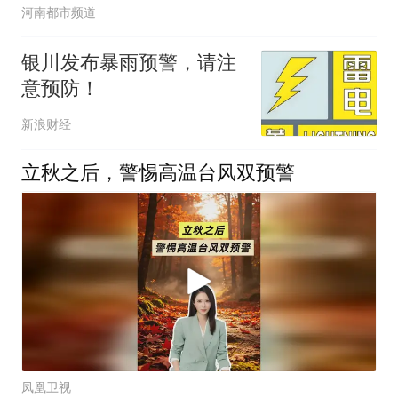
河南都市频道
银川发布暴雨预警，请注
意预防！
新浪财经
立秋之后，警惕高温台风双预警
凤凰卫视