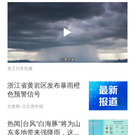
老王日常犯傻
浙江省黄岩区发布暴雨橙
色预警信号
北青网-北京青年报
热闻|台风“白海豚”将为山
东多地带来强降雨，这份