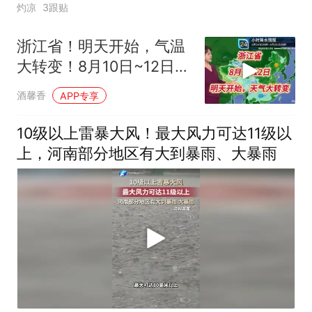
灼凉
3跟贴
浙江省！明天开始，气温
大转变！8月10日~12日天
气预报
酒馨香
APP专享
10级以上雷暴大风！最大风力可达11级以
上，河南部分地区有大到暴雨、大暴雨