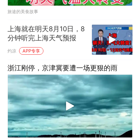
旅途的美食故事
上海就在明天8月10日，8
分钟听完上海天气预报
灼凉
APP专享
浙江刚停，京津冀要遭一场更狠的雨