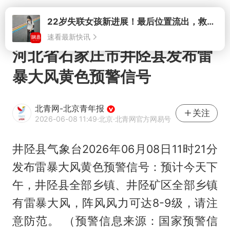
打开
22岁失联女孩新进展！最后位置流出，救援队再曝两大噩耗母亲崩溃
速看最新快讯
河北省石家庄市井陉县发布雷
暴大风黄色预警信号
北青网-北京青年报
关注
2026-06-08 11:49
·北京
·北青网官方网易号
井陉县气象台2026年06月08日11时21分
发布雷暴大风黄色预警信号：预计今天下
午，井陉县全部乡镇、井陉矿区全部乡镇
有雷暴大风，阵风风力可达8-9级，请注
意防范。 （预警信息来源：国家预警信