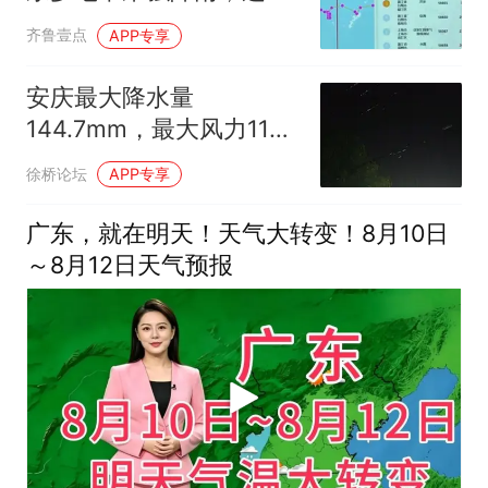
避险攻略请查收
齐鲁壹点
APP专享
安庆最大降水量
144.7mm，最大风力11
级！
徐桥论坛
APP专享
广东，就在明天！天气大转变！8月10日
～8月12日天气预报