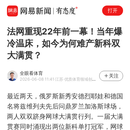
打开
法网重现22年前一幕！当年爆
冷温床，如今为何难产新科双
大满贯？
全眼看体育
关注
2026-06-08 11:41
·江苏
·优质体育领域创作者
最近两天，俄罗斯新秀安德烈耶娃和德国
名将兹维列夫先后问鼎罗兰加洛斯球场，
两人双双跻身网球大满贯行列。一届大满
贯赛同时涌现出两位新科单打冠军，网球