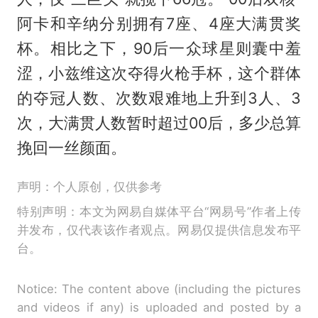
阿卡和辛纳分别拥有7座、4座大满贯奖
杯。相比之下，90后一众球星则囊中羞
涩，小兹维这次夺得火枪手杯，这个群体
的夺冠人数、次数艰难地上升到3人、3
次，大满贯人数暂时超过00后，多少总算
挽回一丝颜面。
声明：个人原创，仅供参考
特别声明：本文为网易自媒体平台“网易号”作者上传
并发布，仅代表该作者观点。网易仅提供信息发布平
台。
Notice: The content above (including the pictures
and videos if any) is uploaded and posted by a