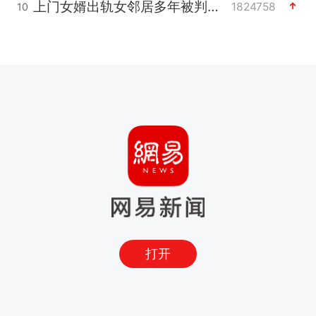
上门女婿出轨女邻居多年被判重婚罪
1824758
10
打开