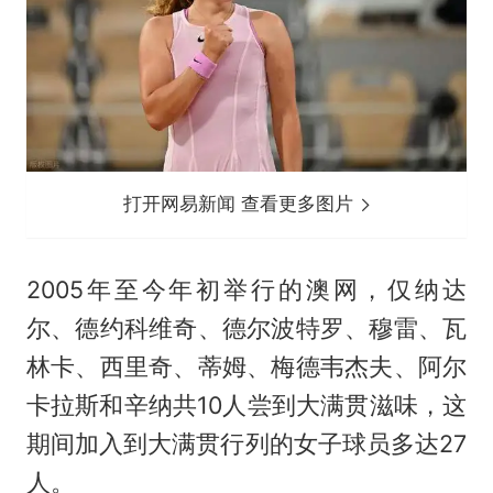
打开网易新闻 查看更多图片
2005年至今年初举行的澳网，仅纳达
尔、德约科维奇、德尔波特罗、穆雷、瓦
林卡、西里奇、蒂姆、梅德韦杰夫、阿尔
卡拉斯和辛纳共10人尝到大满贯滋味，这
期间加入到大满贯行列的女子球员多达27
人。