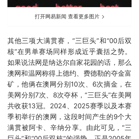
打开网易新闻 查看更多图片
其他三项大满贯赛，“三巨头”和“00后双
核”在男单赛场同样形成近乎囊括之势。
如果说法网是纳达尔自家花园的话，那么
澳网和温网称得上德约、
费德勒
的夺金富
矿，他俩在澳网分别10次、6次摘金，在
美网分别7次、8次夺杯，“三巨头”在美网
共收获13冠。2024、2025赛季以及本赛
季初举行的澳网，这段时间产生的9个大
满贯被阿卡、辛纳分享。由此可见，“三
巨头”和“00后双核”的强势，正是2005年