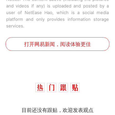
and videos if any) is uploaded and posted by a
user of NetEase Hao, which is a social media
platform and only provides information storage
services.
打开网易新闻，阅读体验更佳
那个在床头放菜刀的女孩，
热
因老师一句“跟我回家”改写了
人生
搬家报价570元，搬到楼下
新
目前还没有跟贴，欢迎发表观点
交5060元才肯搬上楼！女子傻