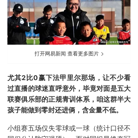
打开网易新闻 查看更多图片
尤其2比0赢下法甲里尔那场，让不少看
过直播的球迷直呼意外，毕竟对面是五大
联赛俱乐部的正规青训体系，咱这群半大
孩子能做到零封还进俩，含金量不低。
小组赛五场仅失零球或一球（统计口径不