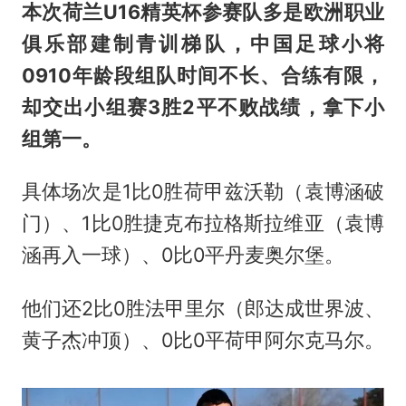
本次荷兰U16精英杯参赛队多是欧洲职业
俱乐部建制青训梯队，中国足球小将
0910年龄段组队时间不长、合练有限，
却交出小组赛3胜2平不败战绩，拿下小
组第一。
具体场次是1比0胜荷甲兹沃勒（袁博涵破
门）、1比0胜捷克布拉格斯拉维亚（袁博
涵再入一球）、0比0平丹麦奥尔堡。
他们还2比0胜法甲里尔（郎达成世界波、
黄子杰冲顶）、0比0平荷甲阿尔克马尔。