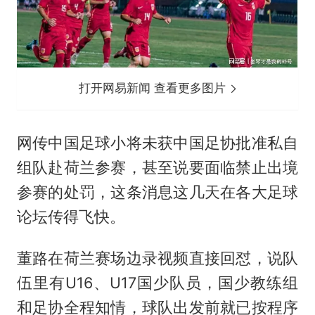
打开网易新闻 查看更多图片
网传中国足球小将未获中国足协批准私自
组队赴荷兰参赛，甚至说要面临禁止出境
参赛的处罚，这条消息这几天在各大足球
论坛传得飞快。
董路在荷兰赛场边录视频直接回怼，说队
伍里有U16、U17国少队员，国少教练组
和足协全程知情，球队出发前就已按程序