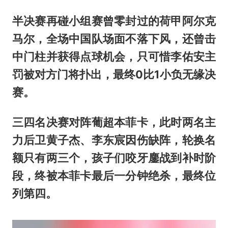
半决赛再碰小组赛曾零封过的荷甲阿尔克
马尔，全场中国队场面不落下风，还曾击
中门柱并获得点球机会，只可惜李佑安主
罚被对方门将扑出，最终0比1小负无缘决
赛。
三四名决赛对阵葡超本菲卡，此时两名主
力后卫黄子杰、李东宸因伤缺阵，轮换名
额只有两三个，孩子们咬牙鏖战到补时阶
段，终被本菲卡最后一分钟绝杀，最终位
列第四。