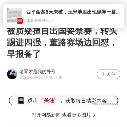
打开
西平命案8天未破，玉米地里出现诡异一幕，我突然想起了欧金中
速看最新快讯
被质疑擅自出国要禁赛，转头
踢进四强，董路赛场边回怼，
早报备了
老琴才是我的外号
关注
2026-06-08 11:40
·四川
打开网易新闻 查看更多图片