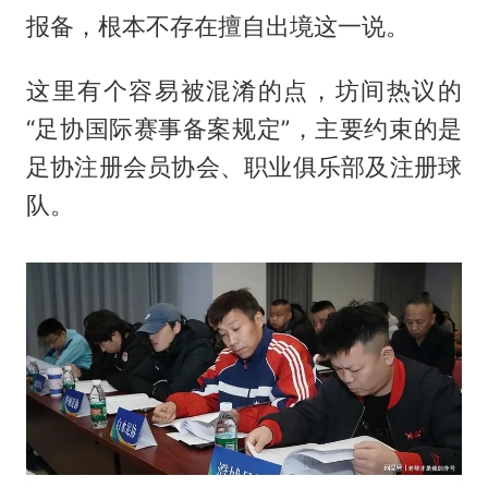
报备，根本不存在擅自出境这一说。
这里有个容易被混淆的点，坊间热议的
“足协国际赛事备案规定”，主要约束的是
足协注册会员协会、职业俱乐部及注册球
队。