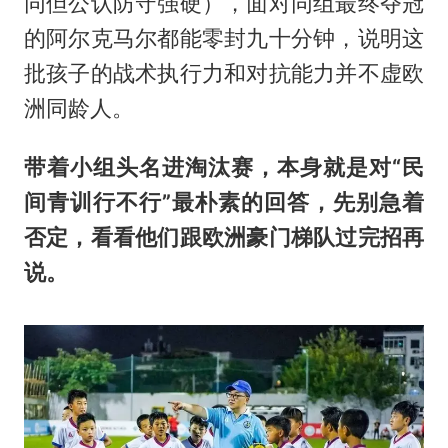
同但公认防守强硬），面对同组最终夺冠
的阿尔克马尔都能零封九十分钟，说明这
批孩子的战术执行力和对抗能力并不虚欧
洲同龄人。
带着小组头名进淘汰赛，本身就是对“民
间青训行不行”最朴素的回答，先别急着
否定，看看他们跟欧洲豪门梯队过完招再
说。