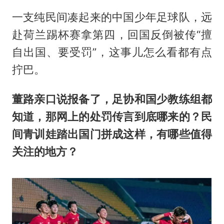
一支纯民间凑起来的中国少年足球队，远
赴荷兰踢杯赛拿第四，回国反倒被传“擅
自出国、要受罚”，这事儿怎么看都有点
拧巴。
董路亲口说报备了，足协和国少教练组都
知道，那网上的处罚传言到底哪来的？民
间青训娃踏出国门拼成这样，有哪些值得
关注的地方？