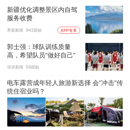
新疆优化调整景区内自驾
服务收费
界面新闻
942跟贴
APP专享
郭士强：球队训练质量
高，希望队员“做好自己”
澎湃新闻
58跟贴
电车露营成年轻人旅游新选择 会“冲击”传
统住宿业吗？