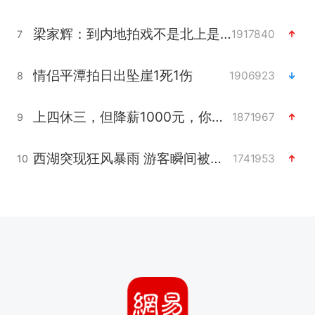
梁家辉：到内地拍戏不是北上是回归
1917840
7
情侣平潭拍日出坠崖1死1伤
1906923
8
上四休三，但降薪1000元，你接受吗？
1871967
9
西湖突现狂风暴雨 游客瞬间被浇透
1741953
10