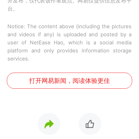
并发布，仅代表该作者观点。网易仅提供信息发布平
台。
Notice: The content above (including the pictures
and videos if any) is uploaded and posted by a
user of NetEase Hao, which is a social media
platform and only provides information storage
services.
打开网易新闻，阅读体验更佳