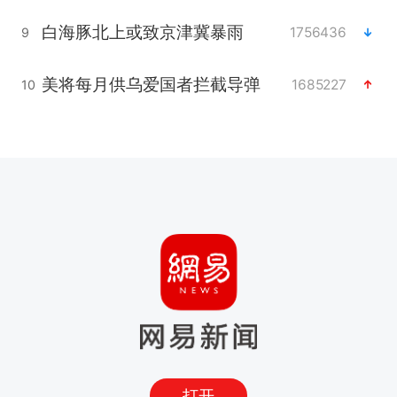
白海豚北上或致京津冀暴雨
1756436
9
美将每月供乌爱国者拦截导弹
1685227
10
打开