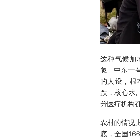
这种气候加
象。中东一
的人设，根
跌，核心水
分医疗机构
农村的情况
底，全国16