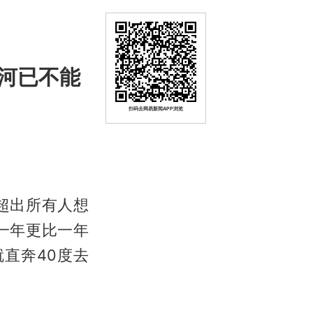
河已不能
扫码去网易新闻APP浏览
超出所有人想
一年更比一年
直奔40度去