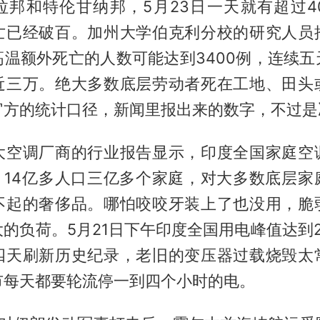
拉邦和特伦甘纳邦，5月23日一天就有超过4
亡已经破百。加州大学伯克利分校的研究人员
高温额外死亡的人数可能达到3400例，连续五
近三万。绝大多数底层劳动者死在工地、田头
官方的统计口径，新闻里报出来的数字，不过是
大空调厂商的行业报告显示，印度全国家庭空
右。14亿多人口三亿多个家庭，对大多数底层家
不起的奢侈品。哪怕咬咬牙装上了也没用，脆
的负荷。5月21日下午印度全国用电峰值达到27
四天刷新历史纪录，老旧的变压器过载烧毁太
市每天都要轮流停一到四个小时的电。