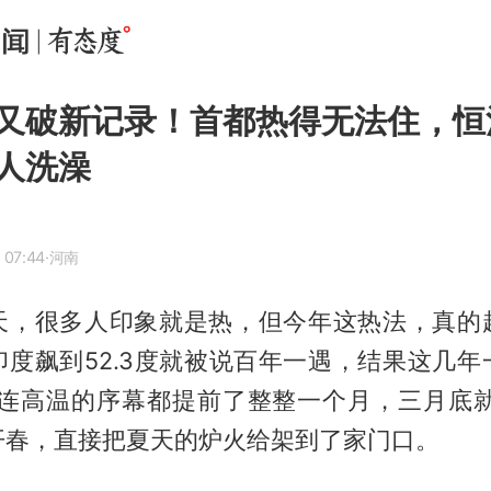
又破新记录！首都热得无法住，恒
人洗澡
 07:44
·河南
天，很多人印象就是热，但今年这热法，真的
印度飙到52.3度就被说百年一遇，结果这几年
6年连高温的序幕都提前了整整一个月，三月底就
开春，直接把夏天的炉火给架到了家门口。