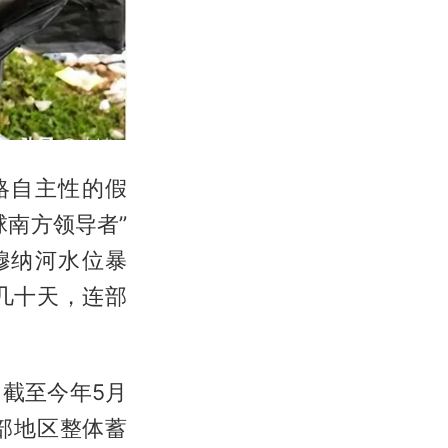
略自主性的假
南方领导者”
穆纳河水位暴
几十天，连部
截至今年5月
南部地区整体蓄