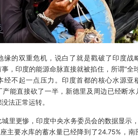
地缘的双重危机，说白了就是戳破了印度战
有事，印度的能源命脉直接就被掐住，所谓“全球
本经不起一点压力。印度首都的核心水源亚
厂产能直接砍了一半，新德里及周边已经断水
都没法正常运转。
比城里更惨，印度中央水务委员会的数据显示，
6座主要水库的蓄水量已经降到了24.75%，