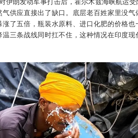
月对伊朗发动军事打击后，霍尔木兹海峡航运受
然气供应直接出了缺口。底层老百姓家里没气
暴涨了五倍，瓶装水原料、进口化肥的价格也
降温三条战线同时扛不住，这种情况在印度现