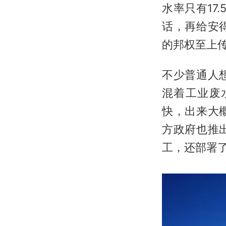
水率只有17
话，再给安
的邦权至上
不少普通人
混着工业废
快，出来大
方政府也推
工，还部署