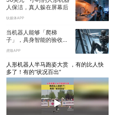
人保洁，真人躲在屏幕后
钛媒体APP
当机器人能够「爬梯
子」，具身智能的验收季
开始了
虎嗅APP
人形机器人半马跑姿大赏 ，有的比人快
多了！有的“状况百出”