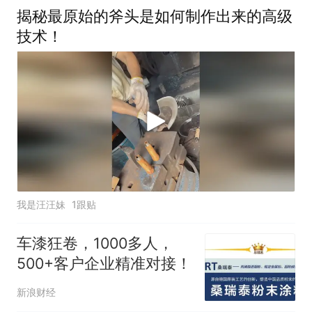
揭秘最原始的斧头是如何制作出来的高级
技术！
我是汪汪妹
1跟贴
车漆狂卷，1000多人，
500+客户企业精准对接！
新浪财经