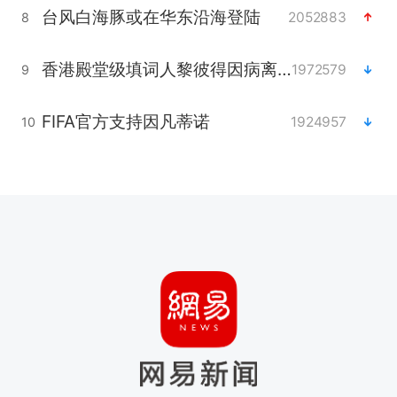
台风白海豚或在华东沿海登陆
2052883
8
香港殿堂级填词人黎彼得因病离世 终年76岁
1972579
9
FIFA官方支持因凡蒂诺
1924957
10