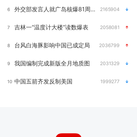
外交部发言人就广岛核爆81周年等答记者问
2165904
6
吉林一“温度计大楼”读数爆表
2058081
7
台风白海豚影响中国已成定局
2036799
8
我国编制完成新版全月地质图
2031329
9
中国五箭齐发反制美国
1999277
10