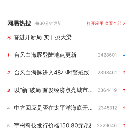
网易热搜
每30分钟更新
打开应用 查看全部
奋进开新局 实干挑大梁
台风白海豚登陆地点更新
2428601
1
台风白海豚进入48小时警戒线
2393461
2
以“新”破局 首发经济点亮城市消费活力
2364419
3
中方回应是否在太平洋海底开采稀土
2345312
4
宇树科技发行价格150.80元/股
2329646
5