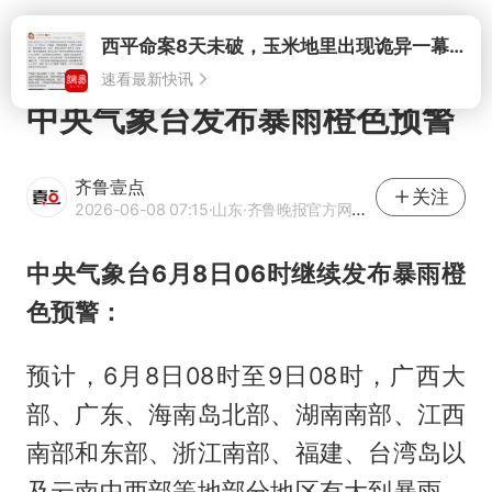
打开
西平命案8天未破，玉米地里出现诡异一幕，我突然想起了欧金中
速看最新快讯
中央气象台发布暴雨橙色预警
齐鲁壹点
关注
2026-06-08 07:15
·山东
·齐鲁晚报官方网易号
中央气象台
6月8日06时
继续
发布暴雨
橙
色预警：
预计，6月8日08时至9日08时，广西大
部、广东、海南岛北部、湖南南部、江西
南部和东部、浙江南部、福建、台湾岛以
及云南中西部等地部分地区有大到暴雨，