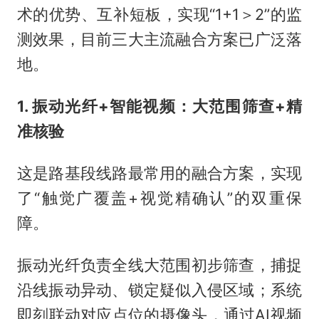
术的优势、互补短板，实现“1+1＞2”的监
测效果，目前三大主流融合方案已广泛落
地。
1. 振动光纤+智能视频：大范围筛查+精
准核验
这是路基段线路最常用的融合方案，实现
了“触觉广覆盖+视觉精确认”的双重保
障。
振动光纤负责全线大范围初步筛查，捕捉
沿线振动异动、锁定疑似入侵区域；系统
即刻联动对应点位的摄像头，通过AI视频