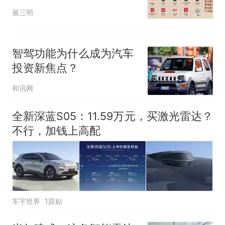
最三明
智驾功能为什么成为汽车
投资新焦点？
和讯网
全新深蓝S05：11.59万元，买激光雷达？
不行，加钱上高配
车宇世界
1跟贴