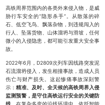
高铁周界范围内的各类外来侵入物，是威
胁行车安全的“隐形杀手”。从散落的碎
石、低空飞鸟、飘落杂物，到违规闯入的
行人、坠落货物、山体溜坍与滑坡，任何
微小的入侵隐患，都可能引发重大安全事
故。
2022年6月，D2809次列车因线路突发泥
石流溜坍侵入，发生相撞事故，造成人员
伤亡与财产损失。这起惨痛事故深刻警
示：
精准、及时、全天候的高铁周界入侵
监测预警，是守住高铁运行安全的关键防
线
。在复杂多变的沿线环境中，依托智能