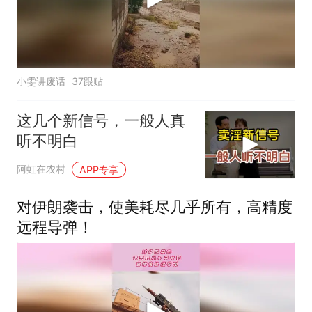
小雯讲废话
37跟贴
这几个新信号，一般人真
听不明白
阿虹在农村
APP专享
对伊朗袭击，使美耗尽几乎所有，高精度
远程导弹！