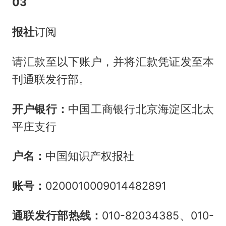
03
报社
订阅
请汇款至以下账户，并将汇款凭证发至本
刊通联发行部。
开户银行：
中国工商银行北京海淀区北太
平庄支行
户名：
中国知识产权报社
账号：
0200010009014482891
通联发行部热线：
010-82034385、010-