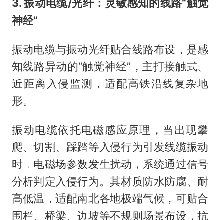
3. 振动电缆/光纤：灵敏感知的线路“触觉
神经”
振动电缆与振动光纤贴合线路布设，是感
知线路异动的“触觉神经”，主打接触式、
近距离入侵监测，适配高铁沿线复杂地
形。
振动电缆依托电磁感应原理，当出现攀
爬、切割、踩踏等入侵行为引发线缆振动
时，电磁场参数发生扰动，系统通过信号
分析判定入侵行为。其材质防水防腐、耐
高低温，适配南北各地极端气候，可贴合
围栏、桥梁、边坡等不规则场景布设，抗