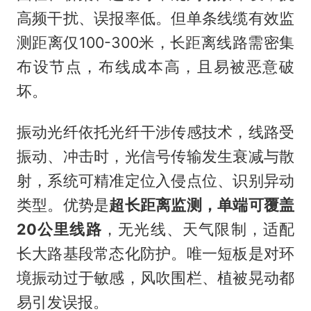
高频干扰、误报率低。但单条线缆有效监
测距离仅100-300米，长距离线路需密集
布设节点，布线成本高，且易被恶意破
坏。
振动光纤依托光纤干涉传感技术，线路受
振动、冲击时，光信号传输发生衰减与散
射，系统可精准定位入侵点位、识别异动
类型。优势是
超长距离监测，单端可覆盖
20公里线路
，无光线、天气限制，适配
长大路基段常态化防护。唯一短板是对环
境振动过于敏感，风吹围栏、植被晃动都
易引发误报。