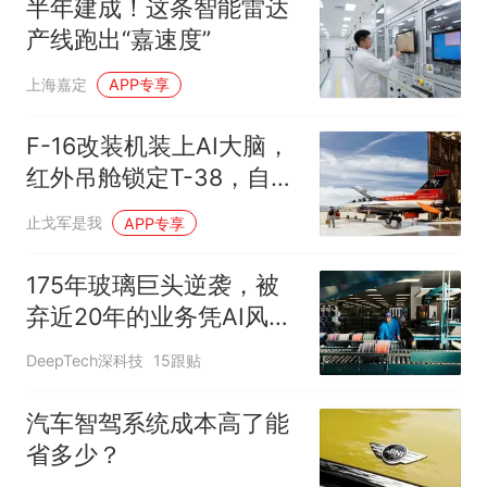
半年建成！这条智能雷达
产线跑出“嘉速度”
上海嘉定
APP专享
F-16改装机装上AI大脑，
红外吊舱锁定T-38，自主
拦截27次成功
止戈军是我
APP专享
175年玻璃巨头逆袭，被
弃近20年的业务凭AI风口
起飞
DeepTech深科技
15跟贴
汽车智驾系统成本高了能
省多少？