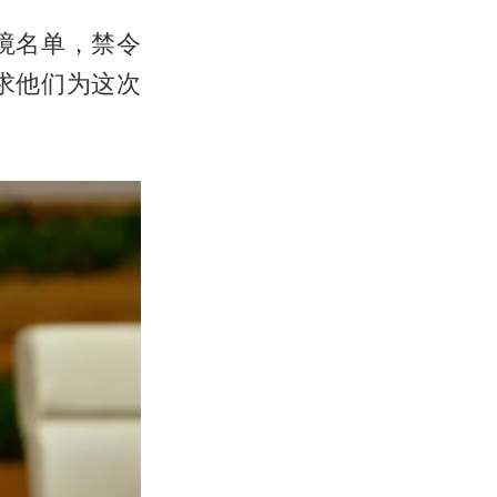
境名单，禁令
求他们为这次