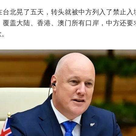
在台北晃了五天，转头就被中方列入了禁止入
，覆盖大陆、香港、澳门所有口岸，中方还要
歉。