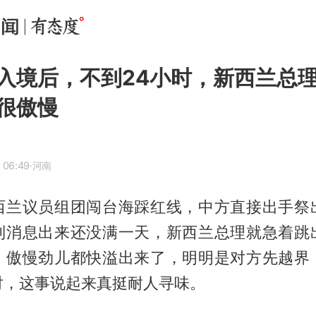
入境后，不到24小时，新西兰总理
很傲慢
 06:49
·河南
西兰议员组团闯台海踩红线，中方直接出手祭
制消息出来还没满一天，新西兰总理就急着跳
，傲慢劲儿都快溢出来了，明明是对方先越界
对，这事说起来真挺耐人寻味。