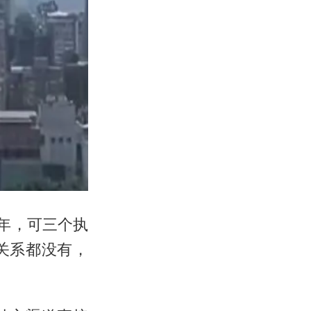
年，可三个执
关系都没有，