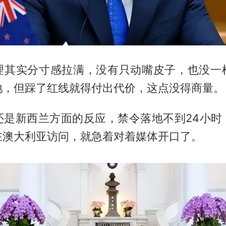
理其实分寸感拉满，没有只动嘴皮子，也没一
地，但踩了红线就得付出代价，这点没得商量。
还是新西兰方面的反应，禁令落地不到24小时
在澳大利亚访问，就急着对着媒体开口了。