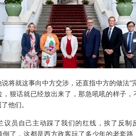
他说将就这事向中方交涉，还直指中方的做法“完
拉，狠话就已经放出来了，那急吼吼的样子，
屈了他们。
兰议员自己主动踩了我们的红线，挨了反制
颠倒了，这都是西方政客玩了多少年的老套路