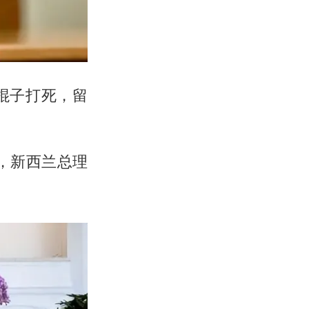
棍子打死，留
，新西兰总理