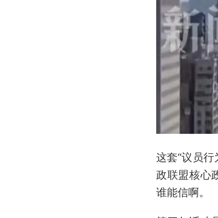
这套“议员
政联盟核心
谁能信啊。