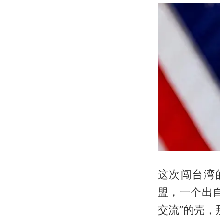
这次闯台湾
盟，一个出
交流”的壳