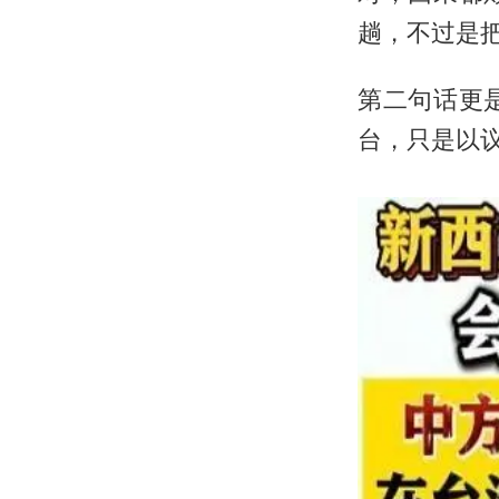
趟，不过是
第二句话更
台，只是以