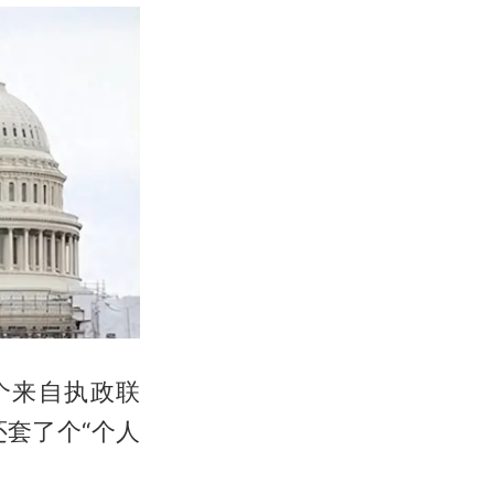
个来自执政联
套了个“个人