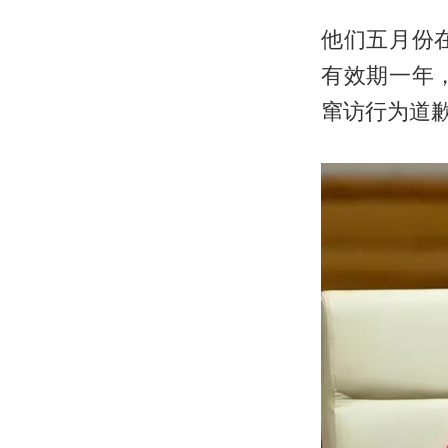
他们五月份
有效期一年
窜访行为道