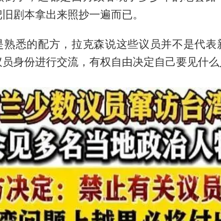
把旧剧本拿出来照抄一遍而已。
是熟悉的配方，拉克森说这些议员并不是代表
议员身份进行交流，有权自由决定自己要见什么