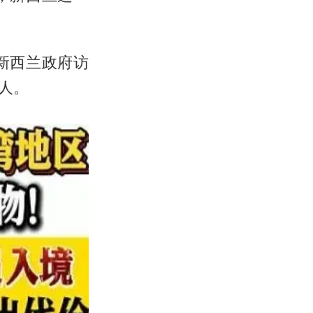
新西兰政府访
人。