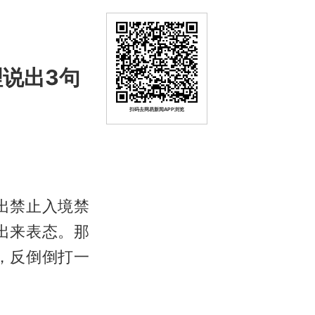
说出3句
扫码去网易新闻APP浏览
出禁止入境禁
出来表态。那
，反倒倒打一