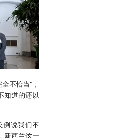
全不恰当”，
不知道的还以
反倒说我们不
，新西兰这一