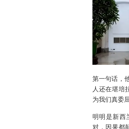
第一句话，
人还在堪培
为我们真委
明明是新西
对，因果都