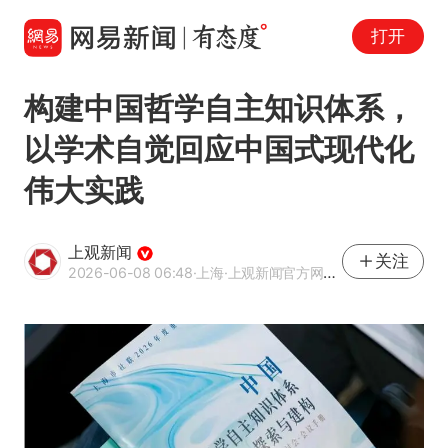
打开
构建中国哲学自主知识体系，
以学术自觉回应中国式现代化
伟大实践
上观新闻
关注
2026-06-08 06:48
·上海
·上观新闻官方网易号