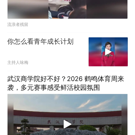
流浪者残留
你怎么看青年成长计划
主持人咏梅
武汉商学院好不好？2026 鹤鸣体育周来
袭，多元赛事感受鲜活校园氛围