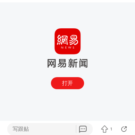
打开
写跟贴
1