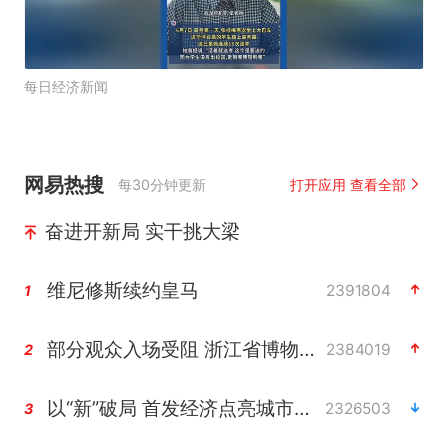
每日经济新闻
网易热搜
每30分钟更新
打开应用 查看全部
奋进开新局 实干挑大梁
维尼修斯续约皇马
2391804
1
部分观众入场受阻 浙江省博物馆致歉
2384019
2
以“新”破局 首发经济点亮城市消费活力
2326503
3