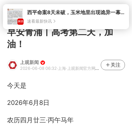
西平命案8天未破，玉米地里出现诡异一幕，我突然想起了欧金中
速看最新快讯
打开
早安青浦丨高考第二天，加
油！
上观新闻
关注
2026-06-08 06:32
·上海
·上观新闻官方网易号
今天是
2026年6月8日
农历四月廿三·丙午马年