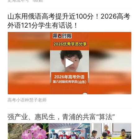
山东用俄语高考提升近100分！2026高考
外语121分学生有话说！
高考小语种慧子老师
强产业、惠民生，青浦的共富“算法”