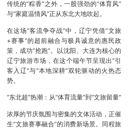
传统的“粽香”之外，一股强劲的“体育风”
与“家庭温情风”正从东北大地吹起。
在这场“客流争夺战”中，辽宁凭借“文旅
+赛事”的超前融合与极具诚意的惠民政
策，成功“抢跑”。以沈阳、大连为核心的
辽宁旅游市场，在这个端午节呈现出“引
客入辽”与“本地深耕”双轮驱动的火热态
势。
“东北超”热潮：从“体育流量”到“文旅留量”
浓厚的节庆氛围与密集的文体活动，正催
生“文旅赛事融合”的消费新场景。同程旅