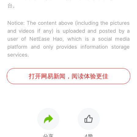
台。
Notice: The content above (including the pictures
and videos if any) is uploaded and posted by a
user of NetEase Hao, which is a social media
platform and only provides information storage
services.
打开网易新闻，阅读体验更佳
分享
4赞