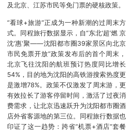
及北京、江苏市民等免门票的硬核政策。
“看球+旅游”正成为一种新潮的过周末方
式。同程旅行数据显示，自“东北‘超’燃 京
沈‘惠’聚——沈阳都市圈39家景区向北京
市民免票开放”政策发布后的首个周末，
北京飞往沈阳的航班预订热度同比增长
54%，目的地为沈阳的高铁游搜索热度更
是激增78%。政策不仅激发了周末游，更
有效拉长了游客停留时间，激活了过夜消
费需求，让北京迅速跃升为沈阳都市圈酒
店外省客源地的第三位。同程旅行数据也
印证了这一趋势：跨省“机票+酒店”套餐