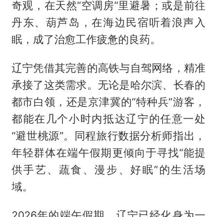
奇观，在天然“空调房”里避暑；或是前往
丹东、葫芦岛，在海边民宿听着浪声入
眠，成了治愈工作疲惫的良药。
辽宁凭借其完善的高铁与自驾网络，精准
承接了这类需求。无论是哈尔滨、长春的
都市白领，还是京津冀的“特种兵”游客，
都能在几个小时内抵达辽宁的任意一处
“避世桃源”。同程旅行数据分析师指出，
年轻群体在端午假期更倾向于寻找“能提
供手艺、蔬食、漫步、好眠”的生活场
域。
2026年的端午假期，辽宁已经化身为一