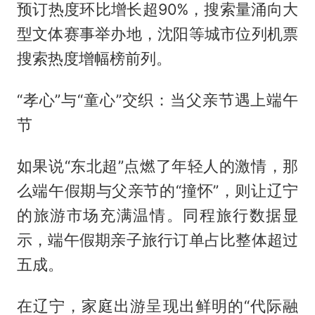
预订热度环比增长超90%，搜索量涌向大
型文体赛事举办地，沈阳等城市位列机票
搜索热度增幅榜前列。
“孝心”与“童心”交织：当父亲节遇上端午
节
如果说“东北超”点燃了年轻人的激情，那
么端午假期与父亲节的“撞怀”，则让辽宁
的旅游市场充满温情。同程旅行数据显
示，端午假期亲子旅行订单占比整体超过
五成。
在辽宁，家庭出游呈现出鲜明的“代际融