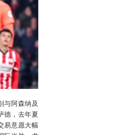
别与阿森纳及
萨德，去年夏
交易意愿大幅