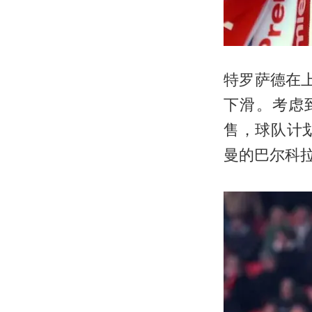
特罗萨德在
下滑。考虑
售，球队计
曼的巴尔科拉