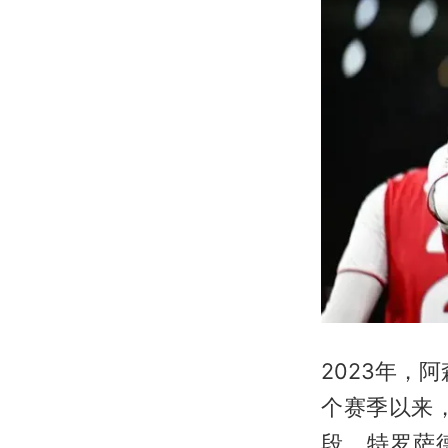
2023年，
个赛季以来
段，特罗萨