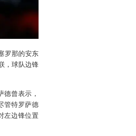
塞罗那的安东
联，球队边锋
萨德曾表示，
尽管特罗萨德
对左边锋位置