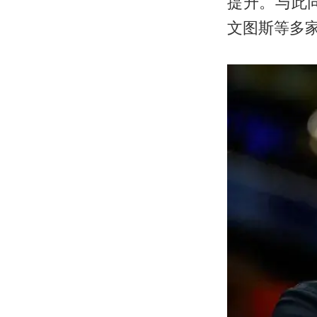
提升。与此
文图斯等多