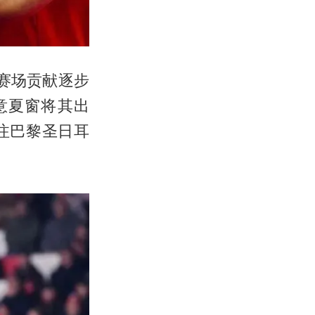
赛场贡献逐步
意夏窗将其出
注巴黎圣日耳