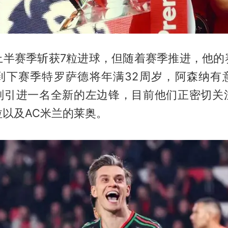
上半赛季斩获7粒进球，但随着赛季推进，他的
到下赛季特罗萨德将年满32周岁，阿森纳有
划引进一名全新的左边锋，目前他们正密切关
以及AC米兰的莱奥。