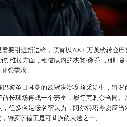
夏需要引进新边锋，顶替以7000万英镑转会巴
阿斯顿维拉方面，租借队内的杰登·桑乔已回归曼
在补强需求。
阵巴黎圣日耳曼的欧冠决赛赛前采访中，特罗
守酋长球场再战一个赛季，履行完剩余合同。
队，但多名足坛名宿认为，阿尔特塔今夏应当
代，特罗萨德正是可替换的人选之一。