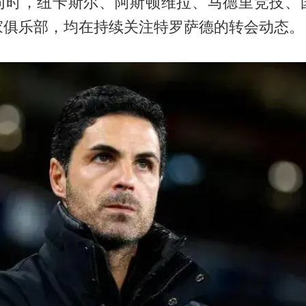
同时，纽卡斯尔、阿斯顿维拉、马德里竞技、
家俱乐部，均在持续关注特罗萨德的转会动态。