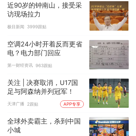
近90岁的钟南山，接受采
访现场拉力
极目新闻
3999跟贴
空调24小时开着反而更省
电？电力部门回应
第一财经资讯
963跟贴
关注 | 决赛取消，U17国
足与阿森纳并列冠军！
天津广播
2跟贴
APP专享
全球外卖霸主，杀到中国
小城