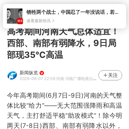
打开
牺牲两个战士，中国忍了一年没说话，若菲律宾死了人，他会开战吗
速看最新快讯
高考期间河南天气总体适宜！
西部、南部有弱降水，9日局
部现35℃高温
新闻纵览
关注
2026-06-07 22:59
·河南
·河南广播电视台官方账号
今年高考期间(6月7日-9日)河南的天气整
体比较“给力”——无大范围强降雨和高温
天气，主打舒适平稳“助攻模式”！除今明
两天(7-8日)西部、南部有弱降水以外，