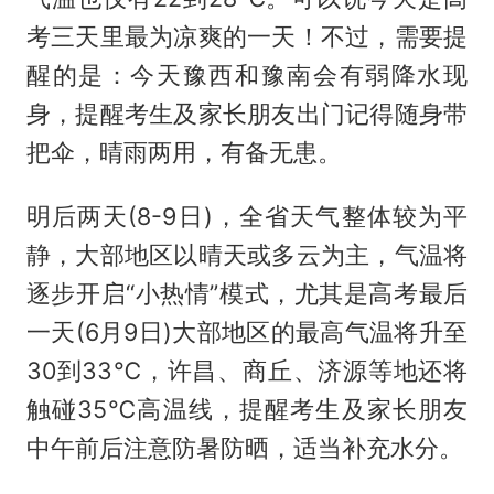
考三天里最为凉爽的一天！不过，需要提
醒的是：今天豫西和豫南会有弱降水现
身，提醒考生及家长朋友出门记得随身带
把伞，晴雨两用，有备无患。
明后两天(8-9日)，全省天气整体较为平
静，大部地区以晴天或多云为主，气温将
逐步开启“小热情”模式，尤其是高考最后
一天(6月9日)大部地区的最高气温将升至
30到33℃，许昌、商丘、济源等地还将
触碰35℃高温线，提醒考生及家长朋友
中午前后注意防暑防晒，适当补充水分。