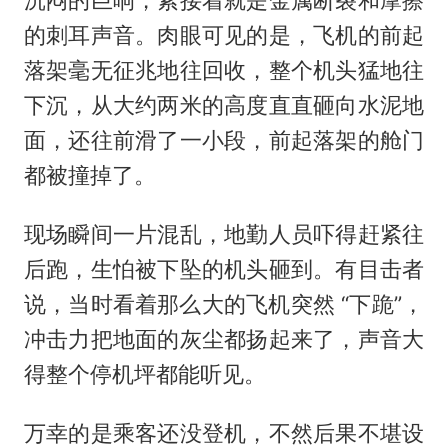
沉闷的巨响，紧接着就是金属断裂和摩擦
的刺耳声音。肉眼可见的是，飞机的前起
落架毫无征兆地往回收，整个机头猛地往
下沉，从大约两米的高度直直砸向水泥地
面，还往前滑了一小段，前起落架的舱门
都被撞掉了。
现场瞬间一片混乱，地勤人员吓得赶紧往
后跑，生怕被下坠的机头砸到。有目击者
说，当时看着那么大的飞机突然 “下跪”，
冲击力把地面的灰尘都扬起来了，声音大
得整个停机坪都能听见。
万幸的是乘客还没登机，不然后果不堪设