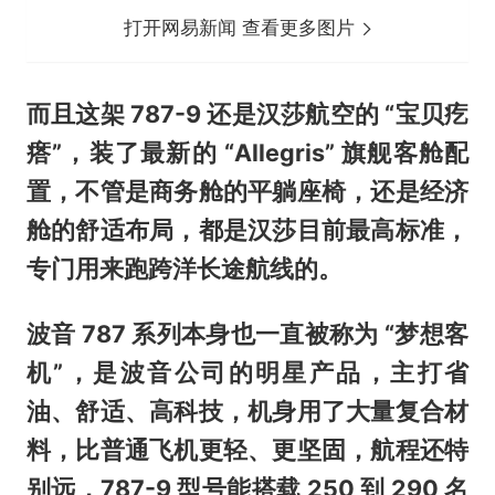
打开网易新闻 查看更多图片
而且这架 787-9 还是汉莎航空的 “宝贝疙
瘩”，装了最新的 “Allegris” 旗舰客舱配
置，不管是商务舱的平躺座椅，还是经济
舱的舒适布局，都是汉莎目前最高标准，
专门用来跑跨洋长途航线的。
波音 787 系列本身也一直被称为 “梦想客
机”，是波音公司的明星产品，主打省
油、舒适、高科技，机身用了大量复合材
料，比普通飞机更轻、更坚固，航程还特
别远，787-9 型号能搭载 250 到 290 名