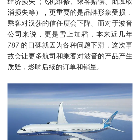
经济损失（飞机维修、乘客赔偿、航班取
消损失等），更重要的是品牌形象受损，
乘客对汉莎的信任度会下降。而对于波音
公司来说，更是雪上加霜，本来近几年
787 的口碑就因为各种问题下滑，这次事
故会让更多航司和乘客对波音的产品产生
质疑，影响后续的订单和销量。