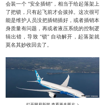
会装一个 “安全插销”，相当于给起落架上
了把锁，只有起飞前才会拔掉。这次很可
能是维护人员没把插销插好，或者插销本
身质量有问题，再或者液压系统的控制逻
辑出错，导致 “锁” 自动解开，起落架就
莫名其妙收回去了。
打开网易新闻 查看更多图片