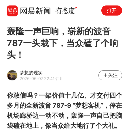
打开
轰隆一声巨响，崭新的波音
787一头栽下，当众磕了个响
头！
梦想的现实
关注
2026-06-07 22:41
·四川
你敢信吗？一架价值十几亿、才交付四个
多月的全新波音 787-9 “梦想客机”，停在
机场廊桥边一动不动，轰隆一声自己把脑
袋磕在地上，像当众给大地行了个大礼。