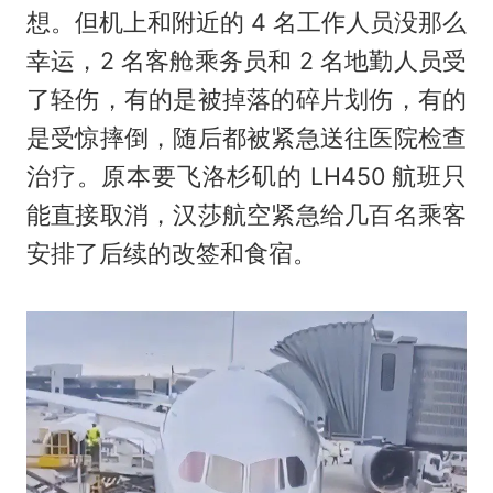
想。但机上和附近的 4 名工作人员没那么
幸运，2 名客舱乘务员和 2 名地勤人员受
了轻伤，有的是被掉落的碎片划伤，有的
是受惊摔倒，随后都被紧急送往医院检查
治疗。原本要飞洛杉矶的 LH450 航班只
能直接取消，汉莎航空紧急给几百名乘客
安排了后续的改签和食宿。