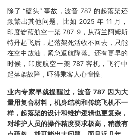
除了 “磕头” 事故，波音 787 的起落架还
频繁出其他问题。比如 2025 年 11 月，
印度靛蓝航空一架 787-9，从荷兰阿姆斯
特丹起飞后，起落架死活收不回去，只能
在空中放油，紧急返航降落。还有更早的
时候，印度航空一架 787 客机，飞行中
起落架故障，吓得乘客人心惶惶。
业内专家早就提醒过，波音 787 因为大
量用复合材料，机身结构和传统飞机不一
样，起落架的设计和维护逻辑也更复杂，
对维护人员的操作精度要求极高，稍微有
点疏忽，就可能出大问题。而且近几年，