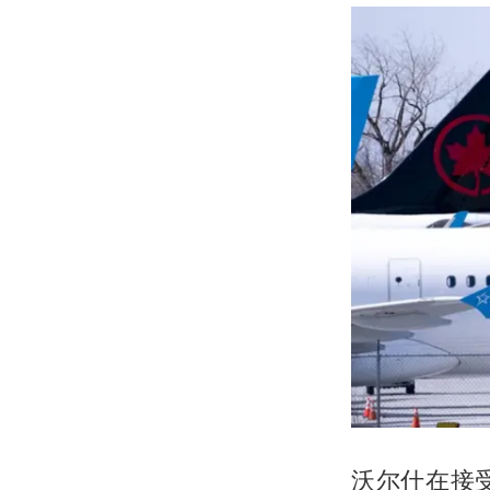
沃尔什在接