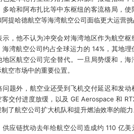
、多哈和阿布扎比等中东枢纽的客流格局，使
和阿提哈德航空等海湾航空公司面临更大运营挑
表示，他不认为冲突会对海湾地区作为航空枢
。海湾航空公司约占全球运力的 14%，其地理
他地区航空公司完全替代。一旦局势缓和，海
际航空市场中的重要位置。
路问题外，航空业还受到飞机交付延迟和发动
交付进度放缓，以及 GE Aerospace 和 R
限制了航空公司扩大机队和提升燃油效率的能力
供应链扰动去年给航空公司造成约 110 亿