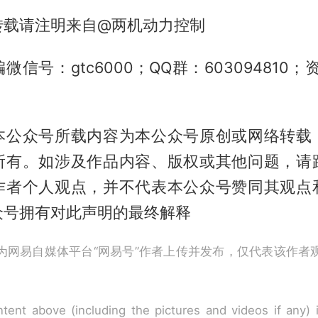
转载请注明来自@两机动力控制
信号：gtc6000；QQ群：603094810
）
本公众号所载内容为本公众号原创或网络转载
所有。如涉及作品内容、版权或其他问题，请
作者个人观点，并不代表本公众号赞同其观点
众号拥有对此声明的最终解释
为网易自媒体平台“网易号”作者上传并发布，仅代表该作者
tent above (including the pictures and videos if any)