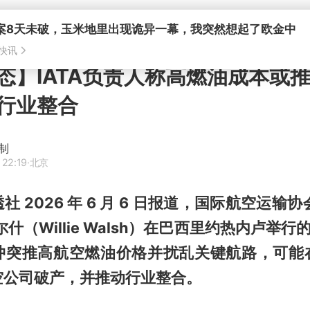
态】IATA负责人称高燃油成本或
行业整合
制
 22:19
·北京
 2026 年 6 月 6 日报道，国际航空运输协
什（Willie Walsh）在巴西里约热内卢举行的 
冲突推高航空燃油价格并扰乱关键航路，可能
空公司破产，并推动行业整合。