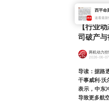
【行业动
司破产与
两机动力控
2026-06-07
导读：据路透社
干事威利·沃尔
表示，中东
导致更多航