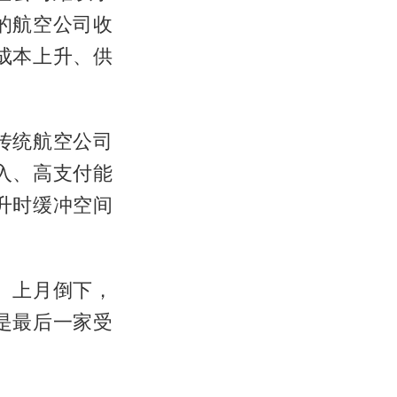
的航空公司收
成本上升、供
传统航空公司
入、高支付能
升时缓冲空间
es）上月倒下，
是最后一家受