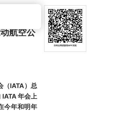
推动航空公
扫码去网易新闻APP浏览
会（IATA）总
IATA 年会上
在今年和明年