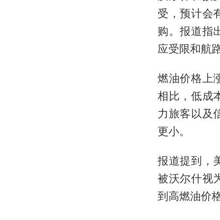
受，预计会
购。报道指
应受限和航
燃油价格上
相比，低成
力旅客以及
更小。
报道提到，美国
被沃尔什视
到高燃油价