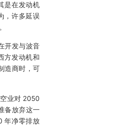
其是在发动机
为，许多延误
。
在开发与波音
西方发动机和
机制造商时，可
业对 2050
未准备放弃这一
0 年净零排放