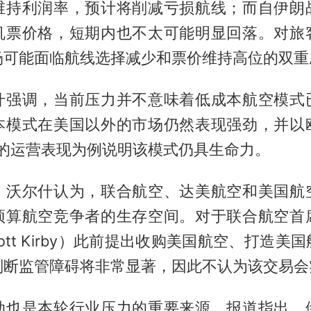
维持利润率，预计将削减亏损航线；而自伊朗
机票价格，短期内也不太可能明显回落。对旅
场可能面临航线选择减少和票价维持高位的双重
什强调，当前压力并不意味着低成本航空模式
本模式在美国以外的市场仍然表现强劲，并以
ir）的运营表现为例说明该模式仍具生命力。
，沃尔什认为，联合航空、达美航空和美国航
预算航空竞争者的生存空间。对于联合航空首
cott Kirby）此前提出收购美国航空、打造美
判断监管障碍将非常显著，因此不认为该交易会
动也是本轮行业压力的重要来源。报道指出，