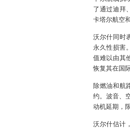
了通过迪拜
卡塔尔航空
沃尔什同时
永久性损害
值难以由其
恢复其在国
除燃油和航
约。波音、空客
动机延期，
沃尔什估计，