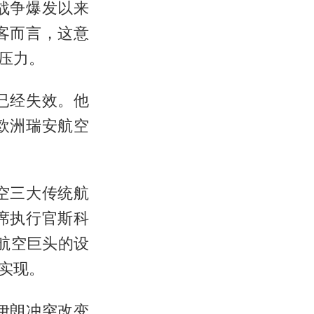
战争爆发以来
客而言，这意
压力。
已经失效。他
欧洲瑞安航空
空三大传统航
席执行官斯科
国航空巨头的设
实现。
伊朗冲突改变