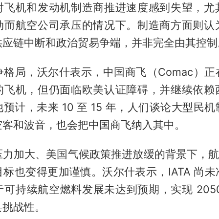
对飞机和发动机制造商推进速度感到失望，尤
劲而航空公司承压的情况下。制造商方面则认
供应链中断和政治贸易争端，并非完全由其控制
争格局，沃尔什表示，中国商飞（Comac）正
的飞机，但仍面临欧美认证障碍，并继续依赖
预计，未来 10 至 15 年，人们谈论大型民
空客和波音，也会把中国商飞纳入其中。
力加大、美国气候政策推进放缓的背景下，航空
标也变得更加谨慎。沃尔什表示，IATA 尚
可持续航空燃料发展未达到预期，实现 205
具挑战性。