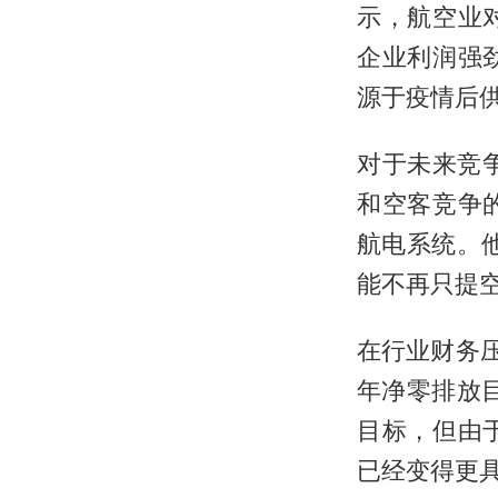
示，航空业
企业利润强
源于疫情后
对于未来竞
和空客竞争
航电系统。他
能不再只提
在行业财务压
年净零排放目
目标，但由于
已经变得更