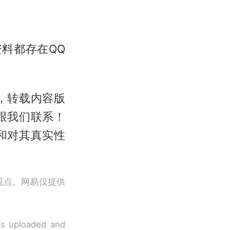
；资料都存在QQ
，转载内容版
跟我们联系！
和对其真实性
观点。网易仅提供
 is uploaded and