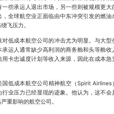
有一些承运人退出市场，另一些则被规模更大
出，全球航空业正面临由中东冲突引发的燃油
路绕飞压力。
涨对低成本航空公司的冲击尤为明显。与大型
本承运人通常缺少高利润的商务舱和头等舱收
信用卡忠诚度计划等收入来源，因此在成本急
低成本航空公司精神航空（Spirit Airlin
为行业压力已经显现的迹象。他认为，这不会
格严重影响的航空公司。