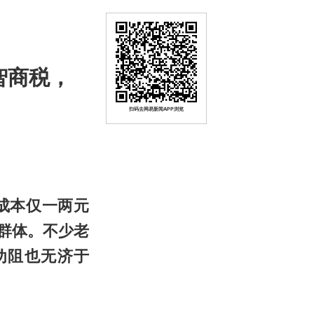
智商税，
扫码去网易新闻APP浏览
成本仅一两元
群体。不少老
劝阻也无济于