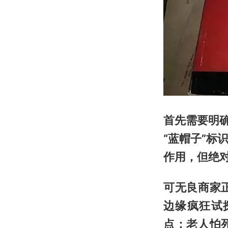
首先需要明
“蓝帽子”
作用，但绝
可无良商家
边缘疯狂试
点：老人怕