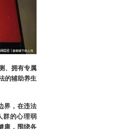
测、拥有专属
法的辅助养生
边界，在违法
人群的心理弱
健康，围绕各