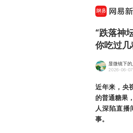
“跌落神
你吃过几
显微镜下的
2026-06-07
近年来，央
的普通糖果
人深陷直播
事。