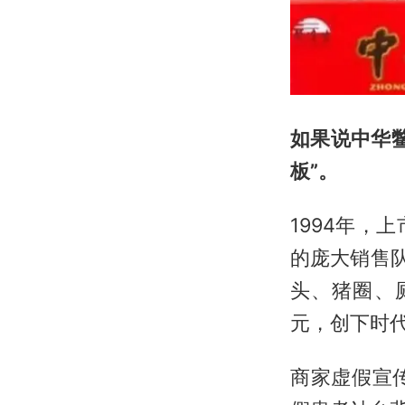
如果说中华
板”。
1994年，
的庞大销售
头、猪圈、
元，创下时
商家虚假宣