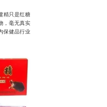
鳖精只是红糖
物，毫无真实
内保健品行业