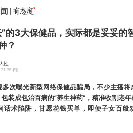
坛”的3大保健品，实际都是妥妥的
种？
人性
 21:35
·四川
视多次曝光新型网络保健品骗局，不少主播将
，包装成包治百病的“养生神药”，精准收割老年
间话术陷阱，甘愿花钱买单，即便子女百般