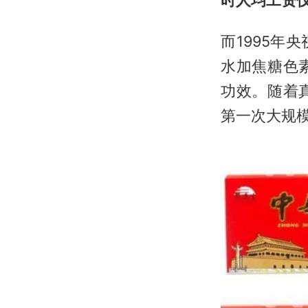
而1995
水加焦糖色
功效。随着
第一次大规