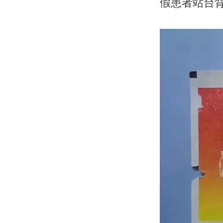
假患者站台