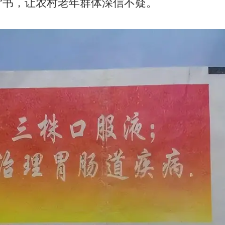
背书，让农村老年群体深信不疑。