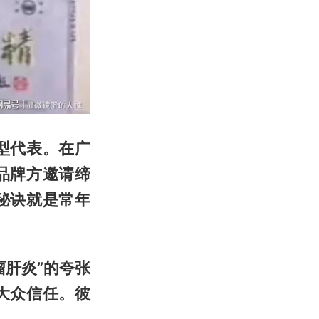
型代表。在广
品牌方邀请缔
秘诀就是常年
肝炎”的夸张
大众信任。彼