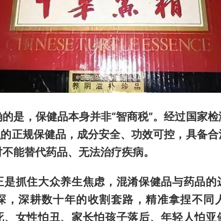
确的是，保健品本身并非“智商税”。经过国家检
标识的正规保健品，成分安全、功效可控，具备合
对不能替代药品、无法治疗疾病。
正是抓住大众养生焦虑，混淆保健品与药品的
探，深耕数十年的收割套路，精准拿捏不同
死、女性怕丑、家长怕孩子落后、年轻人怕亚