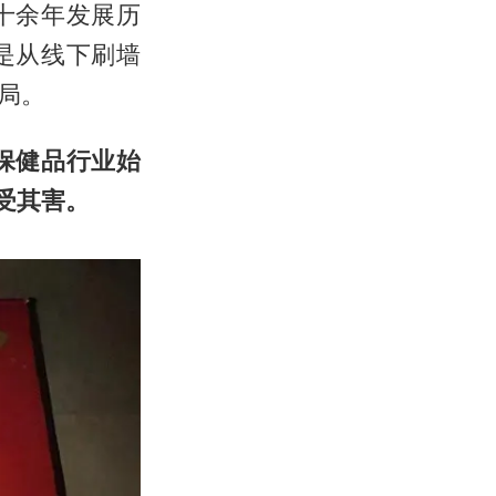
十余年发展历
是从线下刷墙
局。
保健品行业始
受其害。