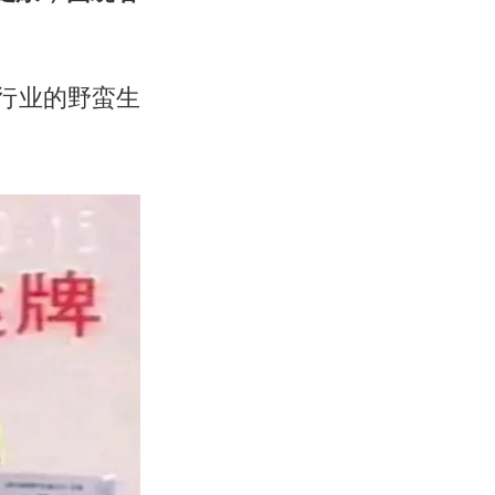
行业的野蛮生