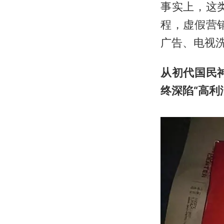
事实上，这
程，虚假营
广告、电视
从初代国民
终深陷“高利