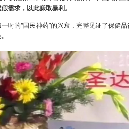
虚假需求，以此赚取暴利。
极一时的“国民神药”的兴衰，完整见证了保健品
色。