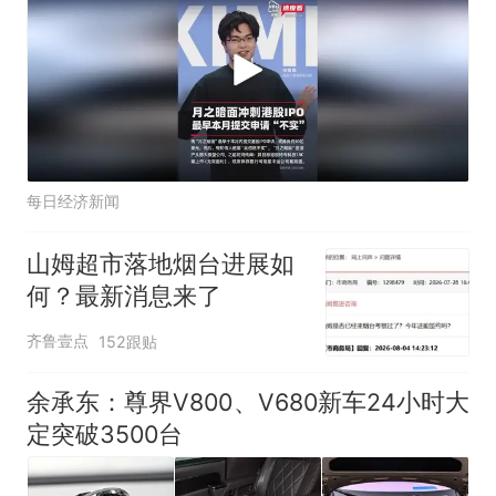
每日经济新闻
山姆超市落地烟台进展如
何？最新消息来了
齐鲁壹点
152跟贴
余承东：尊界V800、V680新车24小时大
定突破3500台