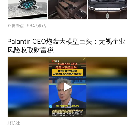
齐鲁壹点
9647跟贴
Palantir CEO炮轰大模型巨头：无视企业
风险收取财富税
财联社