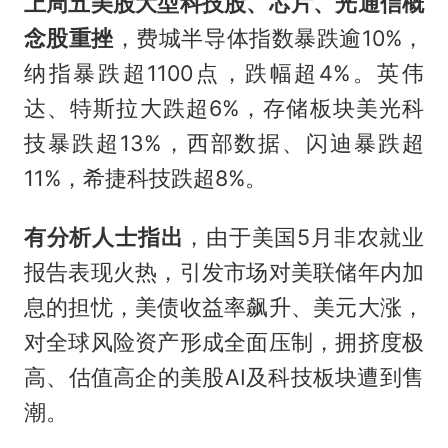
上周五美股大型科技股、芯片、光通信概
念股重挫
，费城半导体指数暴跌逾10%，
纳指暴跌超1100点，跌幅超4%。英伟
达、特斯拉大跌超6%，存储板块美光科
技暴跌超13%，西部数据、闪迪暴跌超
11%，希捷科技跌超8%。
有分析人士指出
，由于美国5月非农就业
报告表现火热，引发市场对美联储年内加
息的担忧，美债收益率飙升、美元大涨，
对全球风险资产形成全面压制，拥挤度极
高、估值高企的美股AI及科技板块遭到售
潮。