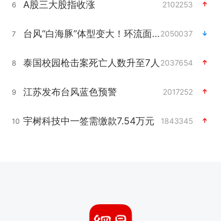
A股三大股指收涨
2102253
6
台风“白海豚”体型变大！环流面积接近13个浙江那么大
2050037
7
泰国校园枪击案死亡人数升至7人
2037654
8
江苏发布台风蓝色预警
2017252
9
宇树科技中一签需缴款7.54万元
1843345
10