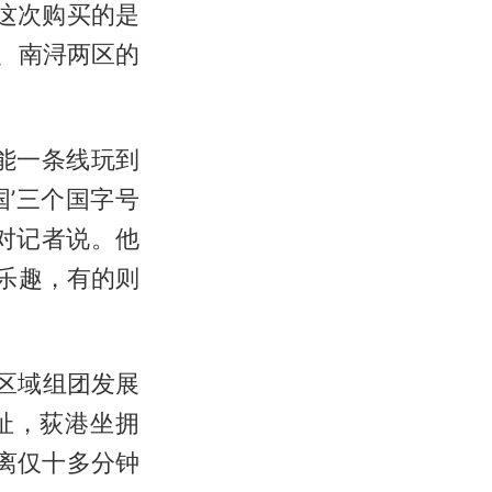
们这次购买的是
、南浔两区的
能一条线玩到
国’三个国字号
对记者说。他
乐趣，有的则
跨区域组团发展
址，荻港坐拥
距离仅十多分钟