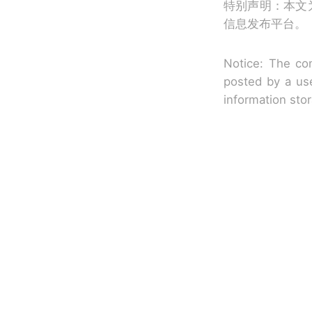
特别声明：本文
信息发布平台。
Notice: The con
posted by a use
information sto