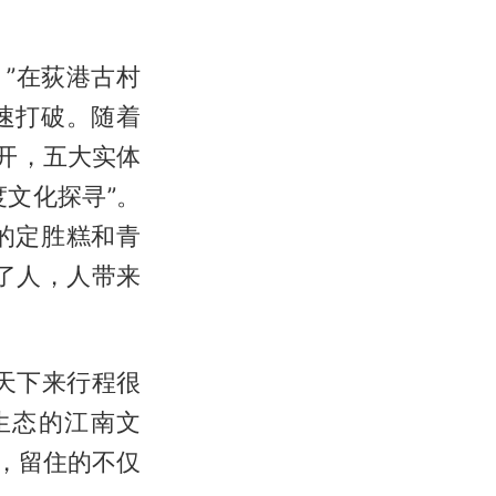
。”在荻港古村
速打破。随着
开，五大实体
度文化探寻”。
的定胜糕和青
了人，人带来
天下来行程很
生态的江南文
”，留住的不仅