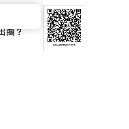
出圈？
扫码去网易新闻APP浏览