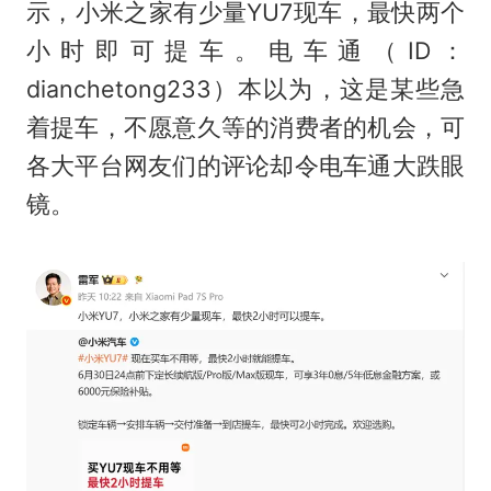
示，小米之家有少量YU7现车，最快两个
小时即可提车。电车通（ID：
dianchetong233）本以为，这是某些急
着提车，不愿意久等的消费者的机会，可
各大平台网友们的评论却令电车通大跌眼
镜。