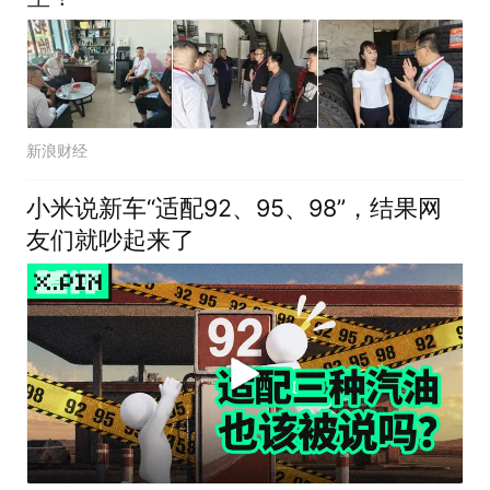
新浪财经
小米说新车“适配92、95、98”，结果网
友们就吵起来了