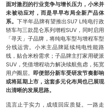
面对激烈的行业竞争与增长压力，小米并
未被动应对，而是早早布局全新产品体
系。
下半年品牌有望推出SU7 L纯电行政
轿车与三款昆仑系列增程SUV，同时启用
「寻天」子品牌，将纯电车型与增程车型
分线运营。小米主品牌延续纯电性能路
线，贴合米粉需求；子品牌主打家用硬派
SUV，凭借增程动力解决续航焦虑，拓宽
用户圈层。
即便部分新车受研发节奏影响
或将延期上市，这套多元化布局也已展现
出清晰的发展思路。
流言止于实力，成绩回应质疑。一路走