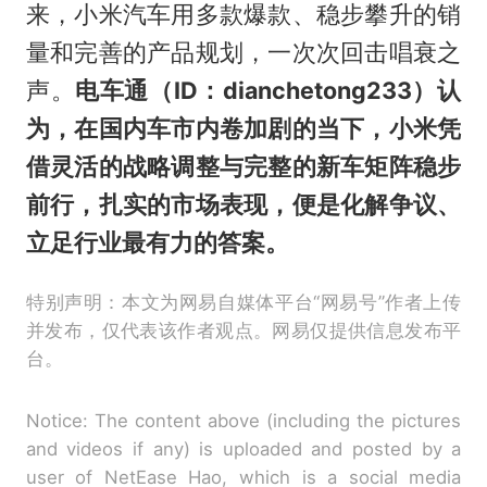
来，小米汽车用多款爆款、稳步攀升的销
量和完善的产品规划，一次次回击唱衰之
声。
电车通（ID：dianchetong233）认
为，在国内车市内卷加剧的当下，小米凭
借灵活的战略调整与完整的新车矩阵稳步
前行，扎实的市场表现，便是化解争议、
立足行业最有力的答案。
特别声明：本文为网易自媒体平台“网易号”作者上传
并发布，仅代表该作者观点。网易仅提供信息发布平
台。
Notice: The content above (including the pictures
and videos if any) is uploaded and posted by a
user of NetEase Hao, which is a social media