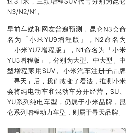
过3.1米，三款增程SUV代号分别为昆仑
N3/N2/N1。
早前车媒和网友普遍预测，昆仑N3会命
名为「小米YU9增程版」，N2命名为
「小米YU7增程版」，N1命名为「小米
YU5增程版」，分别为大型、中大型、中
型增程家用SUV。小米汽车注册子品牌
「寻天」后，我们改变了看法，推测小米
会将纯电动车和混动车分开经营，SU、
YU系列纯电车型，仍属于小米品牌，昆
仑系列增程动力车型，则属于寻天品牌。