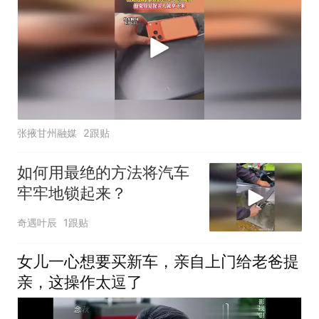
张掖甘州融媒
2跟贴
如何用最绝的方法将汽车
牢牢地锁起来？
奇遇叶辰
1跟贴
女儿一心想要买新车，亲自上门给老爸提
亲，这操作太逗了