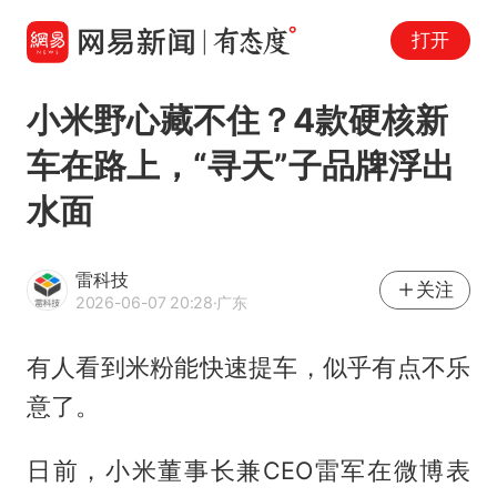
打开
小米野心藏不住？4款硬核新
车在路上，“寻天”子品牌浮出
水面
雷科技
关注
2026-06-07 20:28
·广东
有人看到米粉能快速提车，似乎有点不乐
意了。
日前，小米董事长兼CEO雷军在微博表