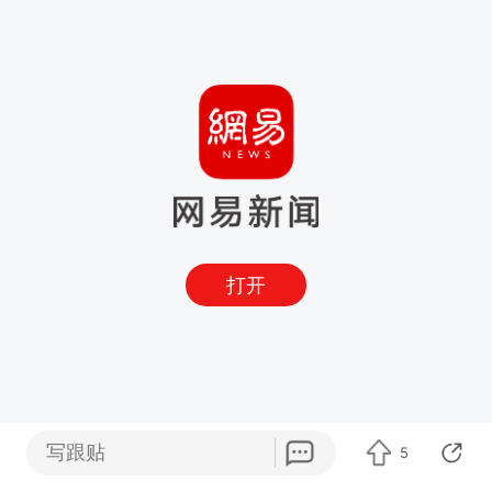
打开
写跟贴
5