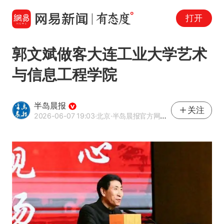
打开
郭文斌做客大连工业大学艺术
与信息工程学院
半岛晨报
关注
2026-06-07 19:03
·北京
·半岛晨报官方网易号