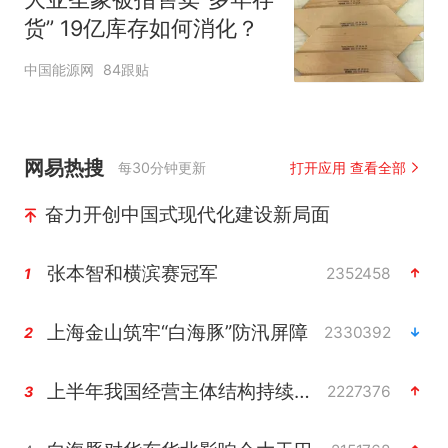
货” 19亿库存如何消化？
中国能源网
84跟贴
网易热搜
每30分钟更新
打开应用 查看全部
奋力开创中国式现代化建设新局面
张本智和横滨赛冠军
2352458
1
上海金山筑牢“白海豚”防汛屏障
2330392
2
上半年我国经营主体结构持续优化
2227376
3