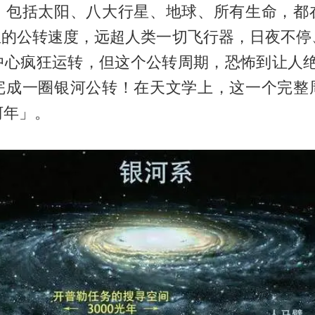
，包括太阳、八大行星、地球、所有生命，都
公里的公转速度，远超人类一切飞行器，日夜不停
中心疯狂运转，但这个公转周期，恐怖到让人绝望
完成一圈银河公转！在天文学上，这一个完整
河年」。