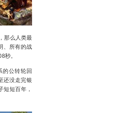
时，那么人类最
明、所有的战
08秒。
系的公转轮回
至还没走完银
子短短百年，