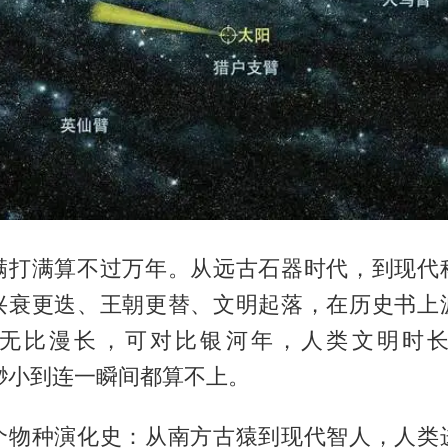
满打满算不过万年。从远古石器时代，到现代
兴衰更迭、王朝更替、文明起落，在历史书上
无比漫长，可对比银河年，人类文明时
%，渺小到连一瞬间都算不上。
个物种演化史：从南方古猿到现代智人，人类