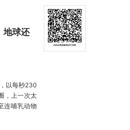
，地球还
扫码去网易新闻APP浏览
以每秒230
圈，上一次太
至连哺乳动物