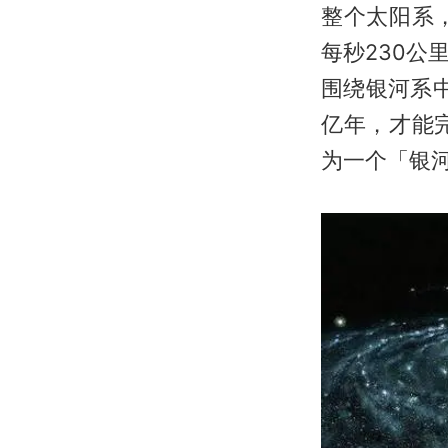
整个太阳系
每秒230
围绕银河系
亿年，才能
为一个「银