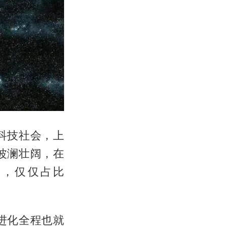
科技社会，上
波澜壮阔，在
长，仅仅占比
进化全程也就