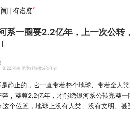
河系一圈要2.2亿年，上一次公转
！
 18:22
·河南
·优质科普领域创作者
不是静止的，它一直带着整个地球、带着全人类，
狂奔，整整2.2亿年，才能绕银河系公转完整一
今这个位置，地球上没有人类、没有文明、甚
。