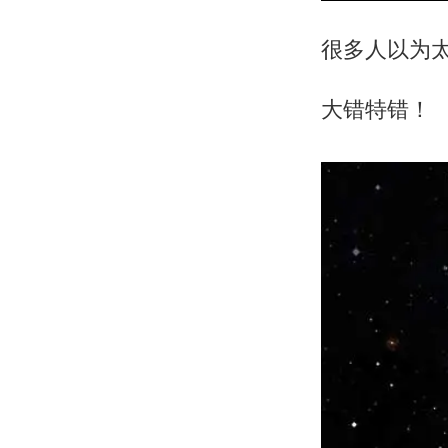
很多人以为
大错特错！