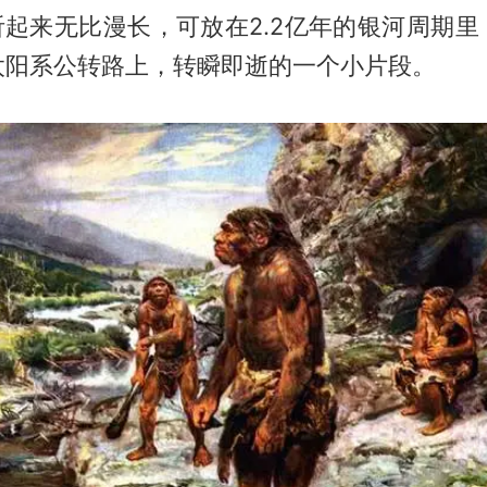
听起来无比漫长，可放在2.2亿年的银河周期
太阳系公转路上，转瞬即逝的一个小片段。