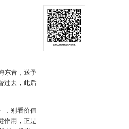
扫码去网易新闻APP浏览
的海东青，送予
昏过去，此后
》，别看价值
键作用，正是