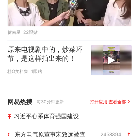
贺南星
22跟贴
原来电视剧中的，炒菜环
节，是这样拍出来的！
栓Q笑料集
1跟贴
网易热搜
每30分钟更新
打开应用 查看全部
习近平心系体育强国建设
东方电气原董事宋致远被查
2458894
1