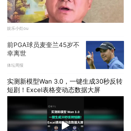
娱乐小灶ou
前PGA球员麦奎兰45岁不
幸离世
体坛周报
实测新模型Wan 3.0，一键生成30秒反转
短剧！Excel表格变动态数据大屏