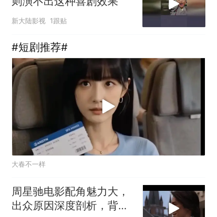
则演不出这种喜剧效果
新大陆影视
1跟贴
#短剧推荐#
大春不一样
周星驰电影配角魅力大，
出众原因深度剖析，背后