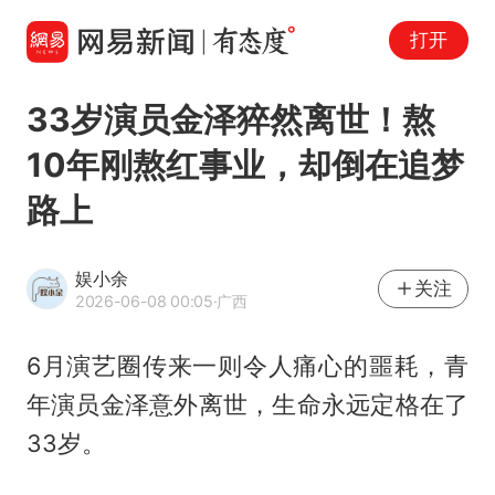
打开
33岁演员金泽猝然离世！熬
10年刚熬红事业，却倒在追梦
路上
娱小余
关注
2026-06-08 00:05
·广西
6月演艺圈传来一则令人痛心的噩耗，青
年演员金泽意外离世，生命永远定格在了
33岁。