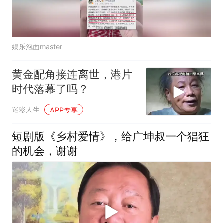
娱乐泡面master
黄金配角接连离世，港片
时代落幕了吗？
迷彩人生
APP专享
短剧版《乡村爱情》，给广坤叔一个猖狂
的机会，谢谢