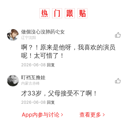
做個沒心沒肺菂尐女
辽宁沈阳
啊？！原来是他呀，我喜欢的演员
呢！太可惜了！
2026-06-08
回复
盯裆互撸娃
内蒙古赤峰
才33岁，父母接受不了啊！
2026-06-08
回复
App内参与讨论
查看更多
那个在床头放菜刀的女孩，