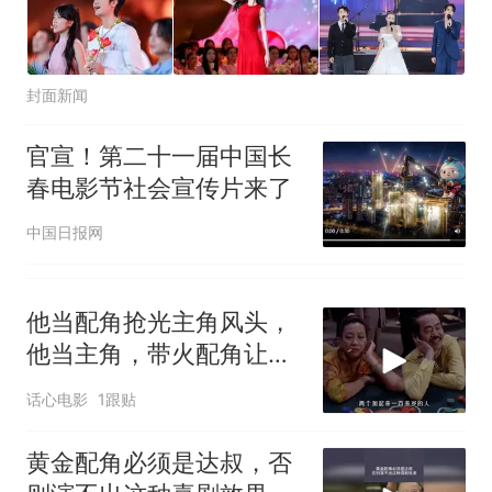
封面新闻
官宣！第二十一届中国长
春电影节社会宣传片来了
中国日报网
他当配角抢光主角风头，
他当主角，带火配角让人
难忘
话心电影
1跟贴
黄金配角必须是达叔，否