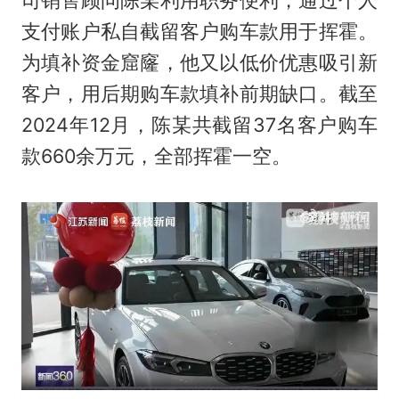
支付账户私自截留客户购车款用于挥霍。
为填补资金窟窿，他又以低价优惠吸引新
客户，用后期购车款填补前期缺口。截至
2024年12月，陈某共截留37名客户购车
款660余万元，全部挥霍一空。