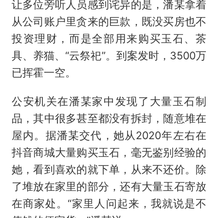
让多位旁听人员感到诧异的是，潘某拿着
从公司账户里贪来的巨款，既没买房也不
投资理财，而是全部用来购买玉石、茶
具、养猫、“云祭祀”。到案发时，3500万
已挥霍一空。
公安机关在潘某家中发现了大量玉石制
品，其中很多甚至都没有拆封，随意堆在
屋内。据潘某交代，她从2020年左右在
抖音商城大量购买玉石，毫无鉴别经验的
她，看到喜欢的就下单，从来不还价。除
了堆放在家里的部分，还有大量玉石寄放
在商家处。“家里人问起来，我就说是不