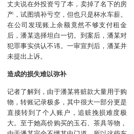
丈夫说在外投资亏了本，卖掉了名下的房
产，试图填补亏空，但也只是杯水车薪。
在公司发现账上余额竟然不够支付租金
后，潘某选择坦白一切。到案后，潘某对
犯罪事实供认不讳。一审宣判后，潘某并
未提出上诉。
造成的损失难以弥补
记者了解到，由于潘某将赃款大量用于购
物，转账记录极多，其中很大一部分更是
直接转到了个人账户，追赃挽损难度极
大。至于她高价购买的玉石、茶具等物，
由于潘某完全不懂其中门道，所以这些东