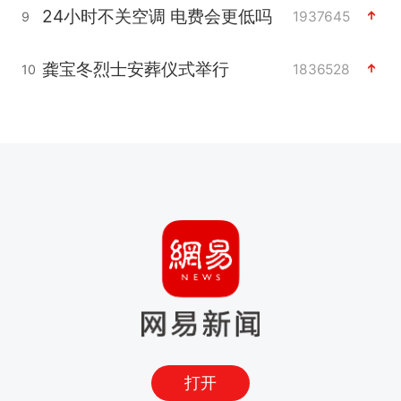
24小时不关空调 电费会更低吗
1937645
9
龚宝冬烈士安葬仪式举行
1836528
10
打开