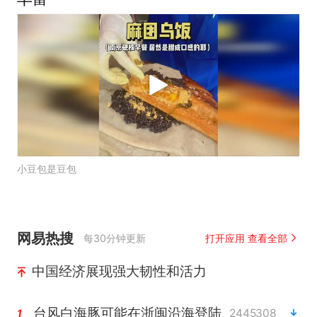
小豆包是豆包
网易热搜
每30分钟更新
打开应用 查看全部
中国经济展现强大韧性和活力
台风白海豚可能在浙闽沿海登陆
2445308
1