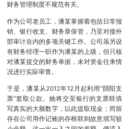
财务管理制度不规范有关。
作为公司老员工，潘某掌握着包括日常报
销、银行收支、财务章保管，乃至对接外
部审计在内的多项关键工作。公司虽另设
有财务经理一职作为潘某的上级，但只核
对潘某提交的财务单据，未对资金往来情
况进行实际审查。
于是，潘某从2012年12月起利用“阴阳支
票”套取公款。她将交至银行的支票联填
写真实的大额数字，以此提取现金；而留
存在公司用作记账的存根联则故意填写较
小金额。这一出一入之间的差额，便流入