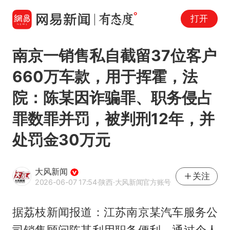
打开
南京一销售私自截留37位客户
660万车款，用于挥霍，法
院：陈某因诈骗罪、职务侵占
罪数罪并罚，被判刑12年，并
处罚金30万元
大风新闻
关注
2026-06-07 17:54
·陕西
·大风新闻官方账号
据荔枝新闻报道：江苏南京某汽车服务公
司销售顾问陈某利用职务便利，通过个人