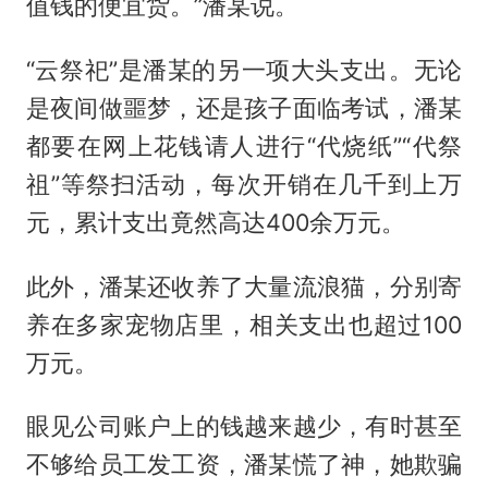
值钱的便宜货。”潘某说。
“云祭祀”是潘某的另一项大头支出。无论
是夜间做噩梦，还是孩子面临考试，潘某
都要在网上花钱请人进行“代烧纸”“代祭
祖”等祭扫活动，每次开销在几千到上万
元，累计支出竟然高达400余万元。
此外，潘某还收养了大量流浪猫，分别寄
养在多家宠物店里，相关支出也超过100
万元。
眼见公司账户上的钱越来越少，有时甚至
不够给员工发工资，潘某慌了神，她欺骗