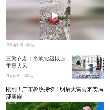
旦旦电影啊
1跟贴
三警齐发！多地10级以上
雷暴大风
月光作笺a
3跟贴
刚刚！广东暑热持续！明后天雷雨来袭局
部暴雨