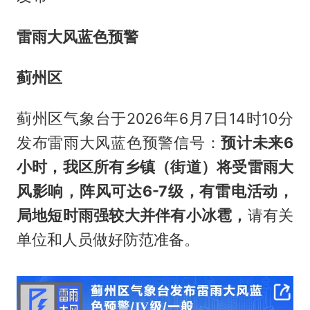
雷雨大风蓝色预警
蓟州区
蓟州区气象台于2026年6月7日14时10分
发布雷雨大风蓝色预警信号：
预计未来6
小时，我区所有乡镇（街道）将受雷雨大
风影响，阵风可达6-7级，有雷电活动，
局地短时雨强较大并伴有小冰雹，
请有关
单位和人员做好防范准备。