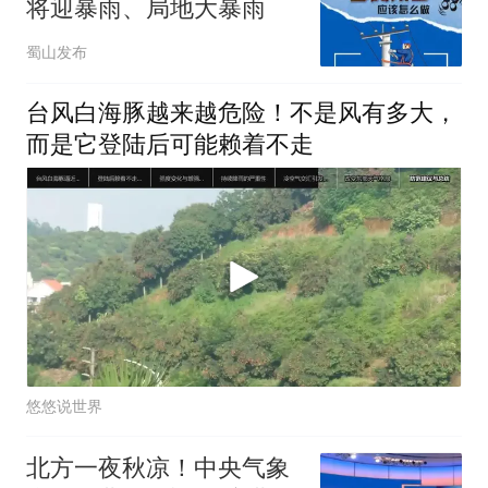
将迎暴雨、局地大暴雨
蜀山发布
台风白海豚越来越危险！不是风有多大，
而是它登陆后可能赖着不走
悠悠说世界
北方一夜秋凉！中央气象