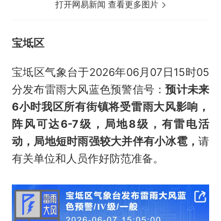
打开网易新闻 查看更多图片
宝坻区
宝坻区气象台于2026年06月07日15时05
分发布雷雨大风蓝色预警信号：
预计未来
6小时我区所有街镇将受雷雨大风影响，
阵风可达6-7级，局地8级，有雷电活
动，局地短时雨强较大并伴有小冰雹，
请
有关单位和人员作好防范准备。