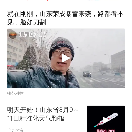
就在刚刚，山东荣成暴雪来袭，路都看不
见，脸如刀割
徕芬科技
明天开始！山东省8月9～
11日精准化天气预报
毛豆的家