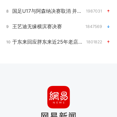
国足U17与阿森纳决赛取消 并列冠军
1987031
8
王艺迪无缘横滨赛决赛
1847569
9
于东来回应胖东来近25年老店年底关闭
1801822
10