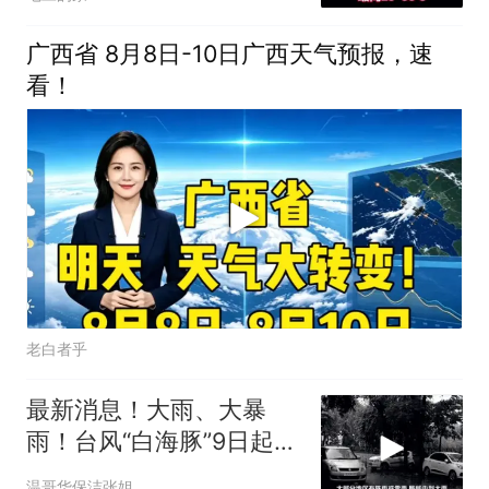
广西省 8月8日-10日广西天气预报，速
看！
老白者乎
最新消息！大雨、大暴
雨！台风“白海豚”9日起对
安徽会有明显风
温哥华保洁张姐