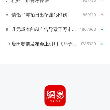
杭州全市有序停课
1957720
7
情侣平潭拍日出坠崖1死1伤
1859179
8
几元成本的AI广告导致千万市值蒸发
1807663
9
唐田赛前发布会上引用《孙子兵法》
1785339
10