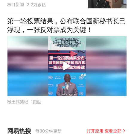
子傻眼
极目新闻
2.2万跟贴
第一轮投票结果，公布联合国新秘书长已
浮现，一张反对票成为关键！
猴王搞笑记
1跟贴
网易热搜
每30分钟更新
打开应用 查看全部