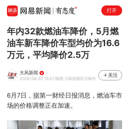
打开
年内32款燃油车降价，5月燃
油车新车降价车型均价为16.6
万元，平均降价2.5万
大风新闻
关注
2026-06-07 15:57
·陕西
·大风新闻官方账号
6月7日，据第一财经日报消息，燃油车市
场的价格调整正在加速。