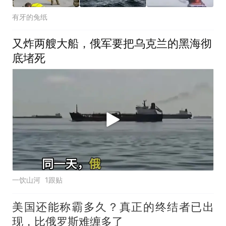
有牙的兔纸
又炸两艘大船，俄军要把乌克兰的黑海彻
底堵死
一饮山河
1跟贴
美国还能称霸多久？真正的终结者已出
现，比俄罗斯难缠多了