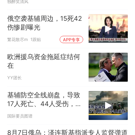
独醉笑清风
俄空袭基辅周边，15死42
伤惨剧曝光
繁花散尽m
1跟贴
APP专享
欧洲援乌资金拖延症结何
在
YY团长
基辅防空全线崩盘，导致
17人死亡、44人受伤，后
方血战彻底失控
国际要员图谱
8月7日俄乌：泽连斯基指派专人监督弹道