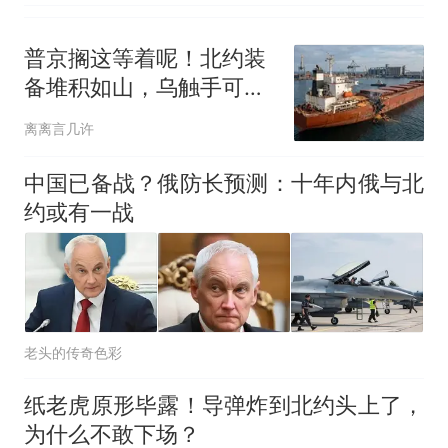
普京搁这等着呢！北约装
备堆积如山，乌触手可得
就是拿不到
离离言几许
中国已备战？俄防长预测：十年内俄与北
约或有一战
老头的传奇色彩
纸老虎原形毕露！导弹炸到北约头上了，
为什么不敢下场？