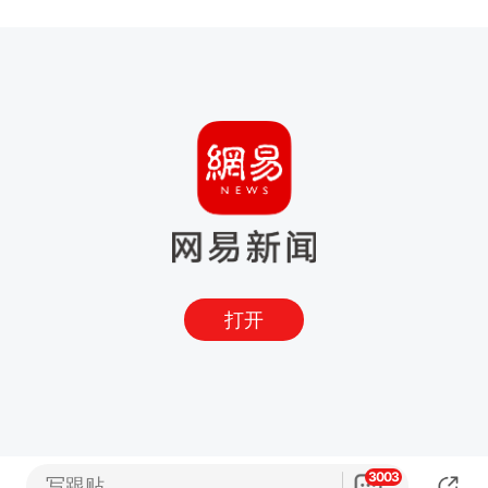
打开
3003
写跟贴