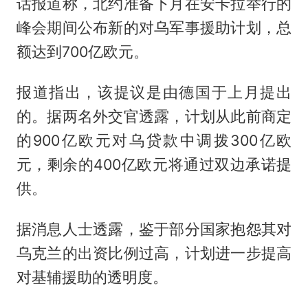
话报道称，北约准备下月在
安卡拉
举行的
峰会期间公布新的对乌军事援助计划，总
额达到700亿欧元。
报道指出，该提议是由德国于上月提出
的。据两名外交官透露，计划从此前商定
的900亿欧元对乌贷款中调拨300亿欧
元，剩余的400亿欧元将通过双边承诺提
供。
据消息人士透露，鉴于部分国家抱怨其对
乌克兰的出资比例过高，计划进一步提高
对基辅援助的透明度。